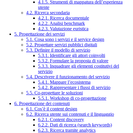
4.1.5. Strumenti di mappatura dell’esperienza
utente
4.2. Ricerca secondaria
4.2.1. Ricerca documentale
4.2.2. Analisi benchmark
4.2.3. Valutazione euristica
5. Progettazione dei servizi
5.1. Cosa sono i servizi e il service design
5.2. Progettare servizi pubblici digitali
5.3. Definire il modello di servizio
5.3.1. Identificare gli attori coinvolti
5.3.2. Formulare la proposta di valore
5.3.3. Inquadrare gli elementi costitutivi del
servizio
5.4. Descrivere il funzionamento del servizio
5.4.1. Mappare l’ecosistema
5.4.2. Rappresentare i flussi di servizio
5.5. Co-progettare le soluzioni
5.5.1. Workshop di co-progettazione
6. Progettazione dei contenuti
6.1. Cos’è il content design
6.2. Ricerca utente sui contenuti e il linguaggio
6.2.1. Content discovery
6.2.2. Dati di ricerca (search keywords)
6.2.3. Ricerca tramite analytics