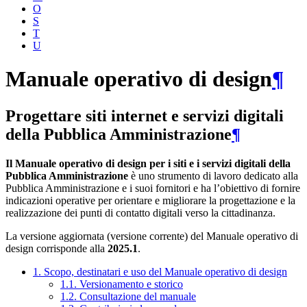
O
S
T
U
Manuale operativo di design
¶
Progettare siti internet e servizi digitali
della Pubblica Amministrazione
¶
Il Manuale operativo di design per i siti e i servizi digitali della
Pubblica Amministrazione
è uno strumento di lavoro dedicato alla
Pubblica Amministrazione e i suoi fornitori e ha l’obiettivo di fornire
indicazioni operative per orientare e migliorare la progettazione e la
realizzazione dei punti di contatto digitali verso la cittadinanza.
La versione aggiornata (versione corrente) del Manuale operativo di
design corrisponde alla
2025.1
.
1. Scopo, destinatari e uso del Manuale operativo di design
1.1. Versionamento e storico
1.2. Consultazione del manuale