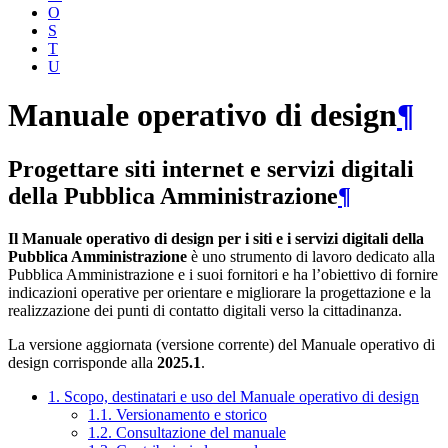
O
S
T
U
Manuale operativo di design
¶
Progettare siti internet e servizi digitali
della Pubblica Amministrazione
¶
Il Manuale operativo di design per i siti e i servizi digitali della
Pubblica Amministrazione
è uno strumento di lavoro dedicato alla
Pubblica Amministrazione e i suoi fornitori e ha l’obiettivo di fornire
indicazioni operative per orientare e migliorare la progettazione e la
realizzazione dei punti di contatto digitali verso la cittadinanza.
La versione aggiornata (versione corrente) del Manuale operativo di
design corrisponde alla
2025.1
.
1. Scopo, destinatari e uso del Manuale operativo di design
1.1. Versionamento e storico
1.2. Consultazione del manuale