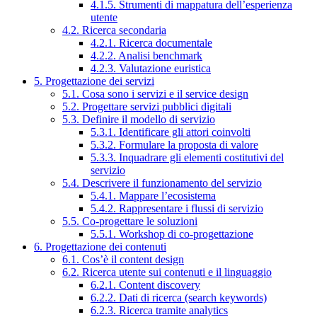
4.1.5. Strumenti di mappatura dell’esperienza
utente
4.2. Ricerca secondaria
4.2.1. Ricerca documentale
4.2.2. Analisi benchmark
4.2.3. Valutazione euristica
5. Progettazione dei servizi
5.1. Cosa sono i servizi e il service design
5.2. Progettare servizi pubblici digitali
5.3. Definire il modello di servizio
5.3.1. Identificare gli attori coinvolti
5.3.2. Formulare la proposta di valore
5.3.3. Inquadrare gli elementi costitutivi del
servizio
5.4. Descrivere il funzionamento del servizio
5.4.1. Mappare l’ecosistema
5.4.2. Rappresentare i flussi di servizio
5.5. Co-progettare le soluzioni
5.5.1. Workshop di co-progettazione
6. Progettazione dei contenuti
6.1. Cos’è il content design
6.2. Ricerca utente sui contenuti e il linguaggio
6.2.1. Content discovery
6.2.2. Dati di ricerca (search keywords)
6.2.3. Ricerca tramite analytics