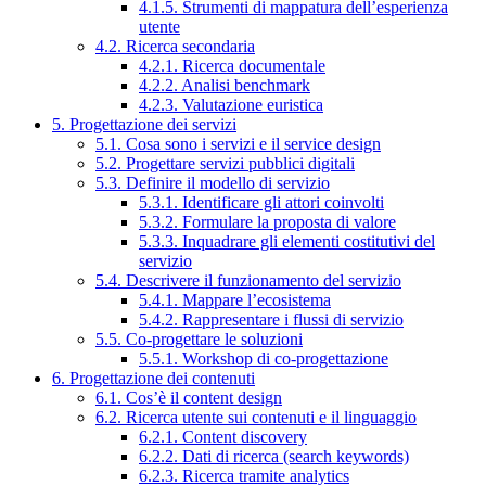
4.1.5. Strumenti di mappatura dell’esperienza
utente
4.2. Ricerca secondaria
4.2.1. Ricerca documentale
4.2.2. Analisi benchmark
4.2.3. Valutazione euristica
5. Progettazione dei servizi
5.1. Cosa sono i servizi e il service design
5.2. Progettare servizi pubblici digitali
5.3. Definire il modello di servizio
5.3.1. Identificare gli attori coinvolti
5.3.2. Formulare la proposta di valore
5.3.3. Inquadrare gli elementi costitutivi del
servizio
5.4. Descrivere il funzionamento del servizio
5.4.1. Mappare l’ecosistema
5.4.2. Rappresentare i flussi di servizio
5.5. Co-progettare le soluzioni
5.5.1. Workshop di co-progettazione
6. Progettazione dei contenuti
6.1. Cos’è il content design
6.2. Ricerca utente sui contenuti e il linguaggio
6.2.1. Content discovery
6.2.2. Dati di ricerca (search keywords)
6.2.3. Ricerca tramite analytics