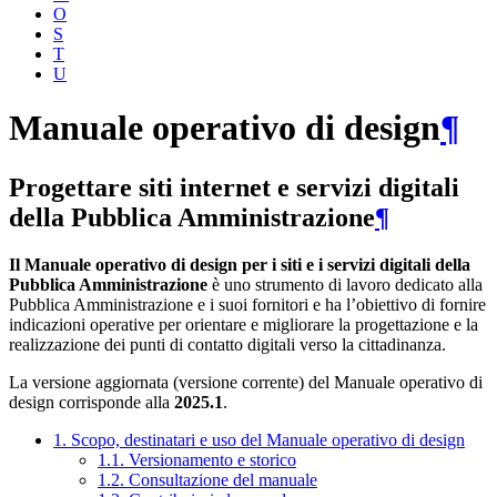
O
S
T
U
Manuale operativo di design
¶
Progettare siti internet e servizi digitali
della Pubblica Amministrazione
¶
Il Manuale operativo di design per i siti e i servizi digitali della
Pubblica Amministrazione
è uno strumento di lavoro dedicato alla
Pubblica Amministrazione e i suoi fornitori e ha l’obiettivo di fornire
indicazioni operative per orientare e migliorare la progettazione e la
realizzazione dei punti di contatto digitali verso la cittadinanza.
La versione aggiornata (versione corrente) del Manuale operativo di
design corrisponde alla
2025.1
.
1. Scopo, destinatari e uso del Manuale operativo di design
1.1. Versionamento e storico
1.2. Consultazione del manuale