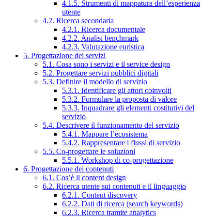
4.1.5. Strumenti di mappatura dell’esperienza
utente
4.2. Ricerca secondaria
4.2.1. Ricerca documentale
4.2.2. Analisi benchmark
4.2.3. Valutazione euristica
5. Progettazione dei servizi
5.1. Cosa sono i servizi e il service design
5.2. Progettare servizi pubblici digitali
5.3. Definire il modello di servizio
5.3.1. Identificare gli attori coinvolti
5.3.2. Formulare la proposta di valore
5.3.3. Inquadrare gli elementi costitutivi del
servizio
5.4. Descrivere il funzionamento del servizio
5.4.1. Mappare l’ecosistema
5.4.2. Rappresentare i flussi di servizio
5.5. Co-progettare le soluzioni
5.5.1. Workshop di co-progettazione
6. Progettazione dei contenuti
6.1. Cos’è il content design
6.2. Ricerca utente sui contenuti e il linguaggio
6.2.1. Content discovery
6.2.2. Dati di ricerca (search keywords)
6.2.3. Ricerca tramite analytics