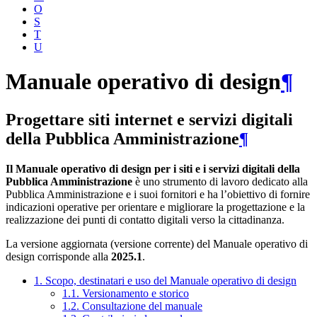
O
S
T
U
Manuale operativo di design
¶
Progettare siti internet e servizi digitali
della Pubblica Amministrazione
¶
Il Manuale operativo di design per i siti e i servizi digitali della
Pubblica Amministrazione
è uno strumento di lavoro dedicato alla
Pubblica Amministrazione e i suoi fornitori e ha l’obiettivo di fornire
indicazioni operative per orientare e migliorare la progettazione e la
realizzazione dei punti di contatto digitali verso la cittadinanza.
La versione aggiornata (versione corrente) del Manuale operativo di
design corrisponde alla
2025.1
.
1. Scopo, destinatari e uso del Manuale operativo di design
1.1. Versionamento e storico
1.2. Consultazione del manuale