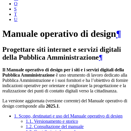
O
S
T
U
Manuale operativo di design
¶
Progettare siti internet e servizi digitali
della Pubblica Amministrazione
¶
Il Manuale operativo di design per i siti e i servizi digitali della
Pubblica Amministrazione
è uno strumento di lavoro dedicato alla
Pubblica Amministrazione e i suoi fornitori e ha l’obiettivo di fornire
indicazioni operative per orientare e migliorare la progettazione e la
realizzazione dei punti di contatto digitali verso la cittadinanza.
La versione aggiornata (versione corrente) del Manuale operativo di
design corrisponde alla
2025.1
.
1. Scopo, destinatari e uso del Manuale operativo di design
1.1. Versionamento e storico
1.2. Consultazione del manuale