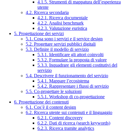
4.1.5. Strumenti di mappatura dell’esperienza
utente
4.2. Ricerca secondaria
4.2.1. Ricerca documentale
4.2.2. Analisi benchmark
4.2.3. Valutazione euristica
5. Progettazione dei servizi
5.1. Cosa sono i servizi e il service design
5.2. Progettare servizi pubblici digitali
5.3. Definire il modello di servizio
5.3.1. Identificare gli attori coinvolti
5.3.2. Formulare la proposta di valore
5.3.3. Inquadrare gli elementi costitutivi del
servizio
5.4. Descrivere il funzionamento del servizio
5.4.1. Mappare l’ecosistema
5.4.2. Rappresentare i flussi di servizio
5.5. Co-progettare le soluzioni
5.5.1. Workshop di co-progettazione
6. Progettazione dei contenuti
6.1. Cos’è il content design
6.2. Ricerca utente sui contenuti e il linguaggio
6.2.1. Content discovery
6.2.2. Dati di ricerca (search keywords)
6.2.3. Ricerca tramite analytics