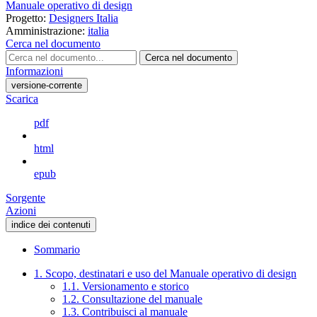
Manuale operativo di design
Progetto:
Designers Italia
Amministrazione:
italia
Cerca nel documento
Cerca nel documento
Informazioni
versione-corrente
Scarica
pdf
html
epub
Sorgente
Azioni
indice dei contenuti
Sommario
1. Scopo, destinatari e uso del Manuale operativo di design
1.1. Versionamento e storico
1.2. Consultazione del manuale
1.3. Contribuisci al manuale