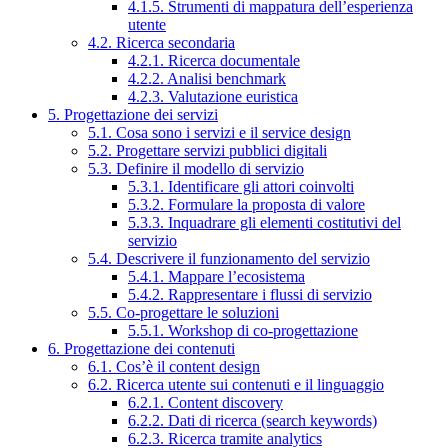
4.1.5. Strumenti di mappatura dell’esperienza
utente
4.2. Ricerca secondaria
4.2.1. Ricerca documentale
4.2.2. Analisi benchmark
4.2.3. Valutazione euristica
5. Progettazione dei servizi
5.1. Cosa sono i servizi e il service design
5.2. Progettare servizi pubblici digitali
5.3. Definire il modello di servizio
5.3.1. Identificare gli attori coinvolti
5.3.2. Formulare la proposta di valore
5.3.3. Inquadrare gli elementi costitutivi del
servizio
5.4. Descrivere il funzionamento del servizio
5.4.1. Mappare l’ecosistema
5.4.2. Rappresentare i flussi di servizio
5.5. Co-progettare le soluzioni
5.5.1. Workshop di co-progettazione
6. Progettazione dei contenuti
6.1. Cos’è il content design
6.2. Ricerca utente sui contenuti e il linguaggio
6.2.1. Content discovery
6.2.2. Dati di ricerca (search keywords)
6.2.3. Ricerca tramite analytics