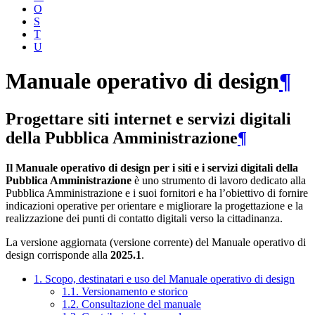
O
S
T
U
Manuale operativo di design
¶
Progettare siti internet e servizi digitali
della Pubblica Amministrazione
¶
Il Manuale operativo di design per i siti e i servizi digitali della
Pubblica Amministrazione
è uno strumento di lavoro dedicato alla
Pubblica Amministrazione e i suoi fornitori e ha l’obiettivo di fornire
indicazioni operative per orientare e migliorare la progettazione e la
realizzazione dei punti di contatto digitali verso la cittadinanza.
La versione aggiornata (versione corrente) del Manuale operativo di
design corrisponde alla
2025.1
.
1. Scopo, destinatari e uso del Manuale operativo di design
1.1. Versionamento e storico
1.2. Consultazione del manuale