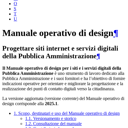
O
S
T
U
Manuale operativo di design
¶
Progettare siti internet e servizi digitali
della Pubblica Amministrazione
¶
Il Manuale operativo di design per i siti e i servizi digitali della
Pubblica Amministrazione
è uno strumento di lavoro dedicato alla
Pubblica Amministrazione e i suoi fornitori e ha l’obiettivo di fornire
indicazioni operative per orientare e migliorare la progettazione e la
realizzazione dei punti di contatto digitali verso la cittadinanza.
La versione aggiornata (versione corrente) del Manuale operativo di
design corrisponde alla
2025.1
.
1. Scopo, destinatari e uso del Manuale operativo di design
1.1. Versionamento e storico
1.2. Consultazione del manuale