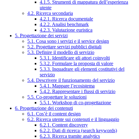
4.1.5. Strumenti di mappatura dell’esperienza
utente
4.2. Ricerca secondaria
4.2.1. Ricerca documentale
4.2.2. Analisi benchmark
4.2.3. Valutazione euristica
5. Progettazione dei servizi
5.1. Cosa sono i servizi e il service design
5.2. Progettare servizi pubblici digitali
5.3. Definire il modello di servizio
5.3.1. Identificare gli attori coinvolti
5.3.2. Formulare la proposta di valore
5.3.3. Inquadrare gli elementi costitutivi del
servizio
5.4. Descrivere il funzionamento del servizio
5.4.1. Mappare l’ecosistema
5.4.2. Rappresentare i flussi di servizio
5.5. Co-progettare le soluzioni
5.5.1. Workshop di co-progettazione
6. Progettazione dei contenuti
6.1. Cos’è il content design
6.2. Ricerca utente sui contenuti e il linguaggio
6.2.1. Content discovery
6.2.2. Dati di ricerca (search keywords)
6.2.3. Ricerca tramite analytics