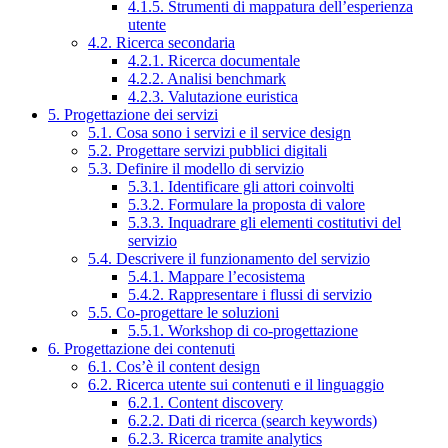
4.1.5. Strumenti di mappatura dell’esperienza
utente
4.2. Ricerca secondaria
4.2.1. Ricerca documentale
4.2.2. Analisi benchmark
4.2.3. Valutazione euristica
5. Progettazione dei servizi
5.1. Cosa sono i servizi e il service design
5.2. Progettare servizi pubblici digitali
5.3. Definire il modello di servizio
5.3.1. Identificare gli attori coinvolti
5.3.2. Formulare la proposta di valore
5.3.3. Inquadrare gli elementi costitutivi del
servizio
5.4. Descrivere il funzionamento del servizio
5.4.1. Mappare l’ecosistema
5.4.2. Rappresentare i flussi di servizio
5.5. Co-progettare le soluzioni
5.5.1. Workshop di co-progettazione
6. Progettazione dei contenuti
6.1. Cos’è il content design
6.2. Ricerca utente sui contenuti e il linguaggio
6.2.1. Content discovery
6.2.2. Dati di ricerca (search keywords)
6.2.3. Ricerca tramite analytics