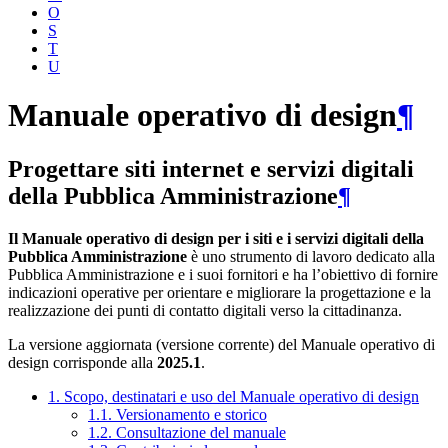
O
S
T
U
Manuale operativo di design
¶
Progettare siti internet e servizi digitali
della Pubblica Amministrazione
¶
Il Manuale operativo di design per i siti e i servizi digitali della
Pubblica Amministrazione
è uno strumento di lavoro dedicato alla
Pubblica Amministrazione e i suoi fornitori e ha l’obiettivo di fornire
indicazioni operative per orientare e migliorare la progettazione e la
realizzazione dei punti di contatto digitali verso la cittadinanza.
La versione aggiornata (versione corrente) del Manuale operativo di
design corrisponde alla
2025.1
.
1. Scopo, destinatari e uso del Manuale operativo di design
1.1. Versionamento e storico
1.2. Consultazione del manuale