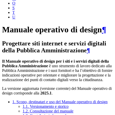
O
S
T
U
Manuale operativo di design
¶
Progettare siti internet e servizi digitali
della Pubblica Amministrazione
¶
Il Manuale operativo di design per i siti e i servizi digitali della
Pubblica Amministrazione
è uno strumento di lavoro dedicato alla
Pubblica Amministrazione e i suoi fornitori e ha l’obiettivo di fornire
indicazioni operative per orientare e migliorare la progettazione e la
realizzazione dei punti di contatto digitali verso la cittadinanza.
La versione aggiornata (versione corrente) del Manuale operativo di
design corrisponde alla
2025.1
.
1. Scopo, destinatari e uso del Manuale operativo di design
1.1. Versionamento e storico
1.2. Consultazione del manuale