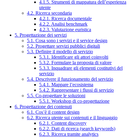
4.1.5. Strumenti di mappatura dell’esperienza
utente
4.2. Ricerca secondaria
4.2.1. Ricerca documentale
4.2.2. Analisi benchmark
4.2.3. Valutazione euristica
5. Progettazione dei servizi
5.1. Cosa sono i servizi e il service design
5.2. Progettare servizi pubblici digitali
5.3. Definire il modello di servizio
5.3.1. Identificare gli attori coinvolti
5.3.2. Formulare la proposta di valore
5.3.3. Inquadrare gli elementi costitutivi del
servizio
5.4. Descrivere il funzionamento del servizio
5.4.1. Mappare l’ecosistema
5.4.2. Rappresentare i flussi di servizio
5.5. Co-progettare le soluzioni
5.5.1. Workshop di co-progettazione
6. Progettazione dei contenuti
6.1. Cos’è il content design
6.2. Ricerca utente sui contenuti e il linguaggio
6.2.1. Content discovery
6.2.2. Dati di ricerca (search keywords)
6.2.3. Ricerca tramite analytics