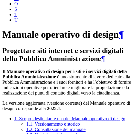
O
S
T
U
Manuale operativo di design
¶
Progettare siti internet e servizi digitali
della Pubblica Amministrazione
¶
Il Manuale operativo di design per i siti e i servizi digitali della
Pubblica Amministrazione
è uno strumento di lavoro dedicato alla
Pubblica Amministrazione e i suoi fornitori e ha l’obiettivo di fornire
indicazioni operative per orientare e migliorare la progettazione e la
realizzazione dei punti di contatto digitali verso la cittadinanza.
La versione aggiornata (versione corrente) del Manuale operativo di
design corrisponde alla
2025.1
.
1. Scopo, destinatari e uso del Manuale operativo di design
1.1. Versionamento e storico
1.2. Consultazione del manuale