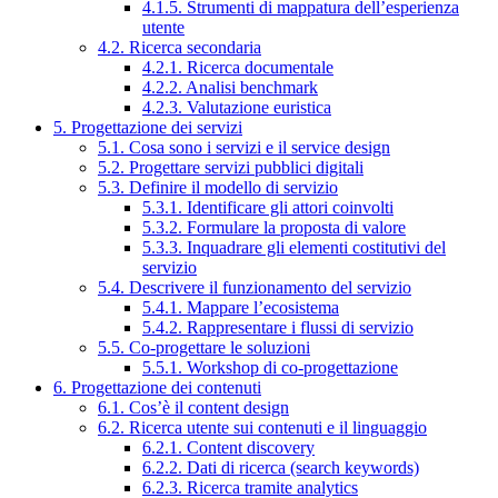
4.1.5. Strumenti di mappatura dell’esperienza
utente
4.2. Ricerca secondaria
4.2.1. Ricerca documentale
4.2.2. Analisi benchmark
4.2.3. Valutazione euristica
5. Progettazione dei servizi
5.1. Cosa sono i servizi e il service design
5.2. Progettare servizi pubblici digitali
5.3. Definire il modello di servizio
5.3.1. Identificare gli attori coinvolti
5.3.2. Formulare la proposta di valore
5.3.3. Inquadrare gli elementi costitutivi del
servizio
5.4. Descrivere il funzionamento del servizio
5.4.1. Mappare l’ecosistema
5.4.2. Rappresentare i flussi di servizio
5.5. Co-progettare le soluzioni
5.5.1. Workshop di co-progettazione
6. Progettazione dei contenuti
6.1. Cos’è il content design
6.2. Ricerca utente sui contenuti e il linguaggio
6.2.1. Content discovery
6.2.2. Dati di ricerca (search keywords)
6.2.3. Ricerca tramite analytics