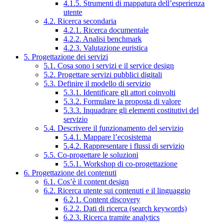
4.1.5. Strumenti di mappatura dell’esperienza
utente
4.2. Ricerca secondaria
4.2.1. Ricerca documentale
4.2.2. Analisi benchmark
4.2.3. Valutazione euristica
5. Progettazione dei servizi
5.1. Cosa sono i servizi e il service design
5.2. Progettare servizi pubblici digitali
5.3. Definire il modello di servizio
5.3.1. Identificare gli attori coinvolti
5.3.2. Formulare la proposta di valore
5.3.3. Inquadrare gli elementi costitutivi del
servizio
5.4. Descrivere il funzionamento del servizio
5.4.1. Mappare l’ecosistema
5.4.2. Rappresentare i flussi di servizio
5.5. Co-progettare le soluzioni
5.5.1. Workshop di co-progettazione
6. Progettazione dei contenuti
6.1. Cos’è il content design
6.2. Ricerca utente sui contenuti e il linguaggio
6.2.1. Content discovery
6.2.2. Dati di ricerca (search keywords)
6.2.3. Ricerca tramite analytics