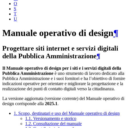
O
S
T
U
Manuale operativo di design
¶
Progettare siti internet e servizi digitali
della Pubblica Amministrazione
¶
Il Manuale operativo di design per i siti e i servizi digitali della
Pubblica Amministrazione
è uno strumento di lavoro dedicato alla
Pubblica Amministrazione e i suoi fornitori e ha l’obiettivo di fornire
indicazioni operative per orientare e migliorare la progettazione e la
realizzazione dei punti di contatto digitali verso la cittadinanza.
La versione aggiornata (versione corrente) del Manuale operativo di
design corrisponde alla
2025.1
.
1. Scopo, destinatari e uso del Manuale operativo di design
1.1. Versionamento e storico
1.2. Consultazione del manuale