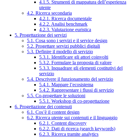
4.1.5. Strumenti di mappatura dell’esperienza
utente
4.2. Ricerca secondaria
4.2.1. Ricerca documentale
4.2.2. Analisi benchmark
4.2.3. Valutazione euristica
5. Progettazione dei servizi
5.1. Cosa sono i servizi e il service design
5.2. Progettare servizi pubblici digitali
5.3. Definire il modello di servizio
5.3.1. Identificare gli attori coinvolti
5.3.2. Formulare la proposta di valore
5.3.3. Inquadrare gli elementi costitutivi del
servizio
5.4. Descrivere il funzionamento del servizio
5.4.1. Mappare l’ecosistema
5.4.2. Rappresentare i flussi di servizio
5.5. Co-progettare le soluzioni
5.5.1. Workshop di co-progettazione
6. Progettazione dei contenuti
6.1. Cos’è il content design
6.2. Ricerca utente sui contenuti e il linguaggio
6.2.1. Content discovery
6.2.2. Dati di ricerca (search keywords)
6.2.3. Ricerca tramite analytics