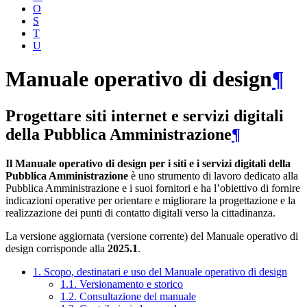
O
S
T
U
Manuale operativo di design
¶
Progettare siti internet e servizi digitali
della Pubblica Amministrazione
¶
Il Manuale operativo di design per i siti e i servizi digitali della
Pubblica Amministrazione
è uno strumento di lavoro dedicato alla
Pubblica Amministrazione e i suoi fornitori e ha l’obiettivo di fornire
indicazioni operative per orientare e migliorare la progettazione e la
realizzazione dei punti di contatto digitali verso la cittadinanza.
La versione aggiornata (versione corrente) del Manuale operativo di
design corrisponde alla
2025.1
.
1. Scopo, destinatari e uso del Manuale operativo di design
1.1. Versionamento e storico
1.2. Consultazione del manuale