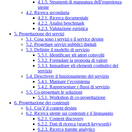
4.1.5. Strumenti di mappatura dell’esperienza
utente
4.2. Ricerca secondaria
4.2.1. Ricerca documentale
4.2.2. Analisi benchmark
4.2.3. Valutazione euristica
5. Progettazione dei servizi
5.1. Cosa sono i servizi e il service design
5.2. Progettare servizi pubblici digitali
5.3. Definire il modello di servizio
5.3.1. Identificare gli attori coinvolti
5.3.2. Formulare la proposta di valore
5.3.3. Inquadrare gli elementi costitutivi del
servizio
5.4. Descrivere il funzionamento del servizio
5.4.1. Mappare l’ecosistema
5.4.2. Rappresentare i flussi di servizio
5.5. Co-progettare le soluzioni
5.5.1. Workshop di co-progettazione
6. Progettazione dei contenuti
6.1. Cos’è il content design
6.2. Ricerca utente sui contenuti e il linguaggio
6.2.1. Content discovery
6.2.2. Dati di ricerca (search keywords)
6.2.3. Ricerca tramite analytics