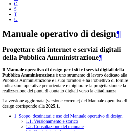
O
S
T
U
Manuale operativo di design
¶
Progettare siti internet e servizi digitali
della Pubblica Amministrazione
¶
Il Manuale operativo di design per i siti e i servizi digitali della
Pubblica Amministrazione
è uno strumento di lavoro dedicato alla
Pubblica Amministrazione e i suoi fornitori e ha l’obiettivo di fornire
indicazioni operative per orientare e migliorare la progettazione e la
realizzazione dei punti di contatto digitali verso la cittadinanza.
La versione aggiornata (versione corrente) del Manuale operativo di
design corrisponde alla
2025.1
.
1. Scopo, destinatari e uso del Manuale operativo di design
1.1. Versionamento e storico
1.2. Consultazione del manuale