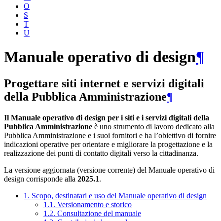
O
S
T
U
Manuale operativo di design
¶
Progettare siti internet e servizi digitali
della Pubblica Amministrazione
¶
Il Manuale operativo di design per i siti e i servizi digitali della
Pubblica Amministrazione
è uno strumento di lavoro dedicato alla
Pubblica Amministrazione e i suoi fornitori e ha l’obiettivo di fornire
indicazioni operative per orientare e migliorare la progettazione e la
realizzazione dei punti di contatto digitali verso la cittadinanza.
La versione aggiornata (versione corrente) del Manuale operativo di
design corrisponde alla
2025.1
.
1. Scopo, destinatari e uso del Manuale operativo di design
1.1. Versionamento e storico
1.2. Consultazione del manuale