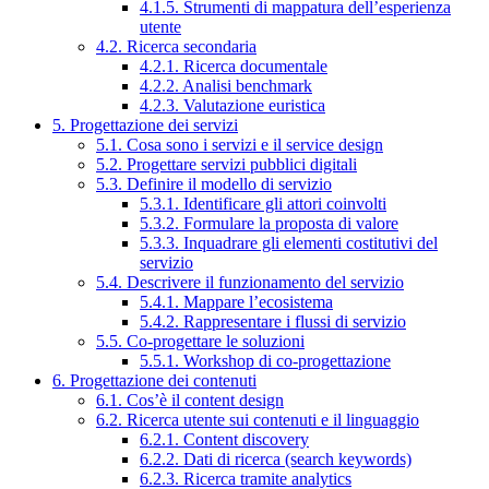
4.1.5. Strumenti di mappatura dell’esperienza
utente
4.2. Ricerca secondaria
4.2.1. Ricerca documentale
4.2.2. Analisi benchmark
4.2.3. Valutazione euristica
5. Progettazione dei servizi
5.1. Cosa sono i servizi e il service design
5.2. Progettare servizi pubblici digitali
5.3. Definire il modello di servizio
5.3.1. Identificare gli attori coinvolti
5.3.2. Formulare la proposta di valore
5.3.3. Inquadrare gli elementi costitutivi del
servizio
5.4. Descrivere il funzionamento del servizio
5.4.1. Mappare l’ecosistema
5.4.2. Rappresentare i flussi di servizio
5.5. Co-progettare le soluzioni
5.5.1. Workshop di co-progettazione
6. Progettazione dei contenuti
6.1. Cos’è il content design
6.2. Ricerca utente sui contenuti e il linguaggio
6.2.1. Content discovery
6.2.2. Dati di ricerca (search keywords)
6.2.3. Ricerca tramite analytics