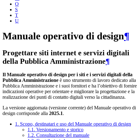
O
S
T
U
Manuale operativo di design
¶
Progettare siti internet e servizi digitali
della Pubblica Amministrazione
¶
Il Manuale operativo di design per i siti e i servizi digitali della
Pubblica Amministrazione
è uno strumento di lavoro dedicato alla
Pubblica Amministrazione e i suoi fornitori e ha l’obiettivo di fornire
indicazioni operative per orientare e migliorare la progettazione e la
realizzazione dei punti di contatto digitali verso la cittadinanza.
La versione aggiornata (versione corrente) del Manuale operativo di
design corrisponde alla
2025.1
.
1. Scopo, destinatari e uso del Manuale operativo di design
1.1. Versionamento e storico
1.2. Consultazione del manuale