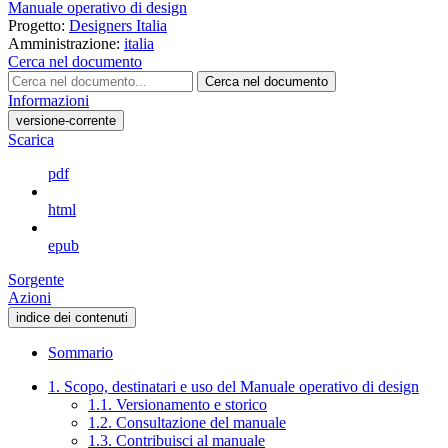
Manuale operativo di design
Progetto:
Designers Italia
Amministrazione:
italia
Cerca nel documento
Cerca nel documento
Informazioni
versione-corrente
Scarica
pdf
html
epub
Sorgente
Azioni
indice dei contenuti
Sommario
1. Scopo, destinatari e uso del Manuale operativo di design
1.1. Versionamento e storico
1.2. Consultazione del manuale
1.3. Contribuisci al manuale