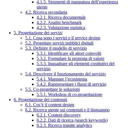
4.1.5. Strumenti di mappatura dell’esperienza
utente
4.2. Ricerca secondaria
4.2.1. Ricerca documentale
4.2.2. Analisi benchmark
4.2.3. Valutazione euristica
5. Progettazione dei servizi
5.1. Cosa sono i servizi e il service design
5.2. Progettare servizi pubblici digitali
5.3. Definire il modello di servizio
5.3.1. Identificare gli attori coinvolti
5.3.2. Formulare la proposta di valore
5.3.3. Inquadrare gli elementi costitutivi del
servizio
5.4. Descrivere il funzionamento del servizio
5.4.1. Mappare l’ecosistema
5.4.2. Rappresentare i flussi di servizio
5.5. Co-progettare le soluzioni
5.5.1. Workshop di co-progettazione
6. Progettazione dei contenuti
6.1. Cos’è il content design
6.2. Ricerca utente sui contenuti e il linguaggio
6.2.1. Content discovery
6.2.2. Dati di ricerca (search keywords)
6.2.3. Ricerca tramite analytics