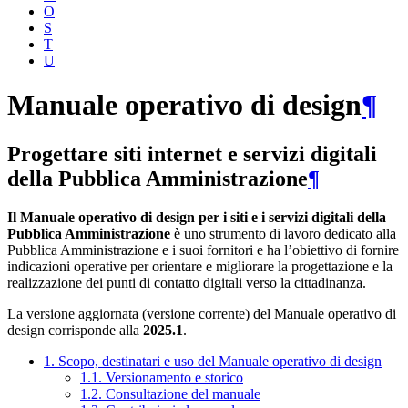
O
S
T
U
Manuale operativo di design
¶
Progettare siti internet e servizi digitali
della Pubblica Amministrazione
¶
Il Manuale operativo di design per i siti e i servizi digitali della
Pubblica Amministrazione
è uno strumento di lavoro dedicato alla
Pubblica Amministrazione e i suoi fornitori e ha l’obiettivo di fornire
indicazioni operative per orientare e migliorare la progettazione e la
realizzazione dei punti di contatto digitali verso la cittadinanza.
La versione aggiornata (versione corrente) del Manuale operativo di
design corrisponde alla
2025.1
.
1. Scopo, destinatari e uso del Manuale operativo di design
1.1. Versionamento e storico
1.2. Consultazione del manuale