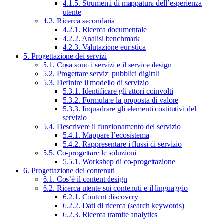
4.1.5. Strumenti di mappatura dell’esperienza
utente
4.2. Ricerca secondaria
4.2.1. Ricerca documentale
4.2.2. Analisi benchmark
4.2.3. Valutazione euristica
5. Progettazione dei servizi
5.1. Cosa sono i servizi e il service design
5.2. Progettare servizi pubblici digitali
5.3. Definire il modello di servizio
5.3.1. Identificare gli attori coinvolti
5.3.2. Formulare la proposta di valore
5.3.3. Inquadrare gli elementi costitutivi del
servizio
5.4. Descrivere il funzionamento del servizio
5.4.1. Mappare l’ecosistema
5.4.2. Rappresentare i flussi di servizio
5.5. Co-progettare le soluzioni
5.5.1. Workshop di co-progettazione
6. Progettazione dei contenuti
6.1. Cos’è il content design
6.2. Ricerca utente sui contenuti e il linguaggio
6.2.1. Content discovery
6.2.2. Dati di ricerca (search keywords)
6.2.3. Ricerca tramite analytics