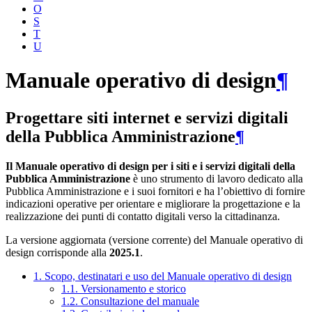
O
S
T
U
Manuale operativo di design
¶
Progettare siti internet e servizi digitali
della Pubblica Amministrazione
¶
Il Manuale operativo di design per i siti e i servizi digitali della
Pubblica Amministrazione
è uno strumento di lavoro dedicato alla
Pubblica Amministrazione e i suoi fornitori e ha l’obiettivo di fornire
indicazioni operative per orientare e migliorare la progettazione e la
realizzazione dei punti di contatto digitali verso la cittadinanza.
La versione aggiornata (versione corrente) del Manuale operativo di
design corrisponde alla
2025.1
.
1. Scopo, destinatari e uso del Manuale operativo di design
1.1. Versionamento e storico
1.2. Consultazione del manuale