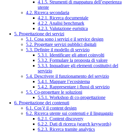
4.1.5. Strumenti di mappatura dell’esperienza
utente
4.2. Ricerca secondaria
4.2.1. Ricerca documentale
4.2.2. Analisi benchmark
4.2.3. Valutazione euristica
5. Progettazione dei servizi
5.1. Cosa sono i servizi e il service design
5.2. Progettare servizi pubblici digitali
5.3. Definire il modello di servizio
5.3.1. Identificare gli attori coinvolti
5.3.2. Formulare la proposta di valore
5.3.3. Inquadrare gli elementi costitutivi del
servizio
5.4. Descrivere il funzionamento del servizio
5.4.1. Mappare l’ecosistema
5.4.2. Rappresentare i flussi di servizio
5.5. Co-progettare le soluzioni
5.5.1. Workshop di co-progettazione
6. Progettazione dei contenuti
6.1. Cos’è il content design
6.2. Ricerca utente sui contenuti e il linguaggio
6.2.1. Content discovery
6.2.2. Dati di ricerca (search keywords)
6.2.3. Ricerca tramite analytics