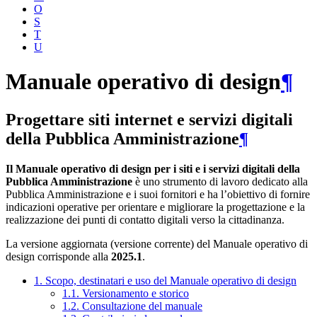
O
S
T
U
Manuale operativo di design
¶
Progettare siti internet e servizi digitali
della Pubblica Amministrazione
¶
Il Manuale operativo di design per i siti e i servizi digitali della
Pubblica Amministrazione
è uno strumento di lavoro dedicato alla
Pubblica Amministrazione e i suoi fornitori e ha l’obiettivo di fornire
indicazioni operative per orientare e migliorare la progettazione e la
realizzazione dei punti di contatto digitali verso la cittadinanza.
La versione aggiornata (versione corrente) del Manuale operativo di
design corrisponde alla
2025.1
.
1. Scopo, destinatari e uso del Manuale operativo di design
1.1. Versionamento e storico
1.2. Consultazione del manuale