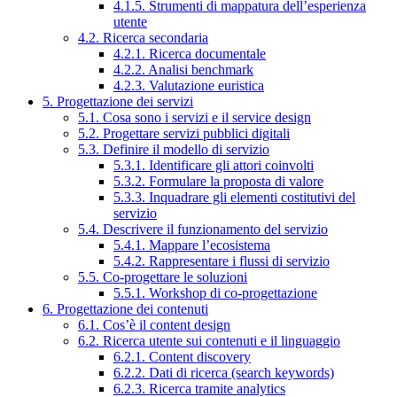
4.1.5. Strumenti di mappatura dell’esperienza
utente
4.2. Ricerca secondaria
4.2.1. Ricerca documentale
4.2.2. Analisi benchmark
4.2.3. Valutazione euristica
5. Progettazione dei servizi
5.1. Cosa sono i servizi e il service design
5.2. Progettare servizi pubblici digitali
5.3. Definire il modello di servizio
5.3.1. Identificare gli attori coinvolti
5.3.2. Formulare la proposta di valore
5.3.3. Inquadrare gli elementi costitutivi del
servizio
5.4. Descrivere il funzionamento del servizio
5.4.1. Mappare l’ecosistema
5.4.2. Rappresentare i flussi di servizio
5.5. Co-progettare le soluzioni
5.5.1. Workshop di co-progettazione
6. Progettazione dei contenuti
6.1. Cos’è il content design
6.2. Ricerca utente sui contenuti e il linguaggio
6.2.1. Content discovery
6.2.2. Dati di ricerca (search keywords)
6.2.3. Ricerca tramite analytics