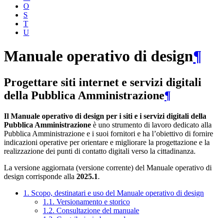
O
S
T
U
Manuale operativo di design
¶
Progettare siti internet e servizi digitali
della Pubblica Amministrazione
¶
Il Manuale operativo di design per i siti e i servizi digitali della
Pubblica Amministrazione
è uno strumento di lavoro dedicato alla
Pubblica Amministrazione e i suoi fornitori e ha l’obiettivo di fornire
indicazioni operative per orientare e migliorare la progettazione e la
realizzazione dei punti di contatto digitali verso la cittadinanza.
La versione aggiornata (versione corrente) del Manuale operativo di
design corrisponde alla
2025.1
.
1. Scopo, destinatari e uso del Manuale operativo di design
1.1. Versionamento e storico
1.2. Consultazione del manuale