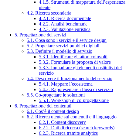
4.1.5. Strumenti di mappatura dell’esperienza
utente
4.2. Ricerca secondaria
4.2.1. Ricerca documentale
4.2.2. Analisi benchmark
4.2.3. Valutazione euristica
5. Progettazione dei servizi
5.1. Cosa sono i servizi e il service design
5.2. Progettare servizi pubblici digitali
5.3. Definire il modello di servizio
5.3.1. Identificare gli attori coinvolti
5.3.2. Formulare la proposta di valore
5.3.3. Inquadrare gli elementi costitutivi del
servizio
5.4. Descrivere il funzionamento del servizio
5.4.1. Mappare l’ecosistema
5.4.2. Rappresentare i flussi di servizio
5.5. Co-progettare le soluzioni
5.5.1. Workshop di co-progettazione
6. Progettazione dei contenuti
6.1. Cos’è il content design
6.2. Ricerca utente sui contenuti e il linguaggio
6.2.1. Content discovery
6.2.2. Dati di ricerca (search keywords)
6.2.3. Ricerca tramite analytics