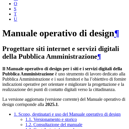
O
S
T
U
Manuale operativo di design
¶
Progettare siti internet e servizi digitali
della Pubblica Amministrazione
¶
Il Manuale operativo di design per i siti e i servizi digitali della
Pubblica Amministrazione
è uno strumento di lavoro dedicato alla
Pubblica Amministrazione e i suoi fornitori e ha l’obiettivo di fornire
indicazioni operative per orientare e migliorare la progettazione e la
realizzazione dei punti di contatto digitali verso la cittadinanza.
La versione aggiornata (versione corrente) del Manuale operativo di
design corrisponde alla
2025.1
.
1. Scopo, destinatari e uso del Manuale operativo di design
1.1. Versionamento e storico
1.2. Consultazione del manuale