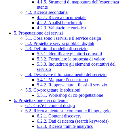
4.1.5. Strumenti di mappatura dell’esperienza
utente
4.2. Ricerca secondaria
4.2.1. Ricerca documentale
4.2.2. Analisi benchmark
4.2.3. Valutazione euristica
5. Progettazione dei servizi
5.1. Cosa sono i servizi e il service design
5.2. Progettare servizi pubblici digitali
5.3. Definire il modello di servizio
5.3.1. Identificare gli attori coinvolti
5.3.2. Formulare la proposta di valore
5.3.3. Inquadrare gli elementi costitutivi del
servizio
5.4. Descrivere il funzionamento del servizio
5.4.1. Mappare l’ecosistema
5.4.2. Rappresentare i flussi di servizio
5.5. Co-progettare le soluzioni
5.5.1. Workshop di co-progettazione
6. Progettazione dei contenuti
6.1. Cos’è il content design
6.2. Ricerca utente sui contenuti e il linguaggio
6.2.1. Content discovery
6.2.2. Dati di ricerca (search keywords)
6.2.3. Ricerca tramite analytics