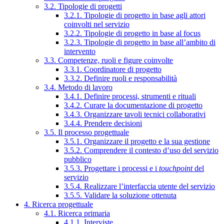
3.2. Tipologie di progetti
3.2.1. Tipologie di progetto in base agli attori
coinvolti nel servizio
3.2.2. Tipologie di progetto in base al focus
3.2.3. Tipologie di progetto in base all’ambito di
intervento
3.3. Competenze, ruoli e figure coinvolte
3.3.1. Coordinatore di progetto
3.3.2. Definire ruoli e responsabilità
3.4. Metodo di lavoro
3.4.1. Definire processi, strumenti e rituali
3.4.2. Curare la documentazione di progetto
3.4.3. Organizzare tavoli tecnici collaborativi
3.4.4. Prendere decisioni
3.5. Il processo progettuale
3.5.1. Organizzare il progetto e la sua gestione
3.5.2. Comprendere il contesto d’uso del servizio
pubblico
3.5.3. Progettare i processi e i
touchpoint
del
servizio
3.5.4. Realizzare l’interfaccia utente del servizio
3.5.5. Validare la soluzione ottenuta
4. Ricerca progettuale
4.1. Ricerca primaria
4.1.1. Interviste