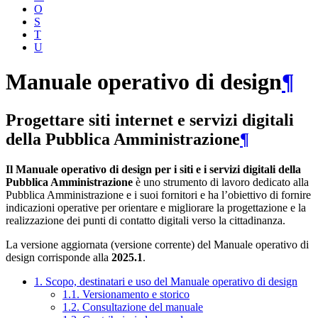
O
S
T
U
Manuale operativo di design
¶
Progettare siti internet e servizi digitali
della Pubblica Amministrazione
¶
Il Manuale operativo di design per i siti e i servizi digitali della
Pubblica Amministrazione
è uno strumento di lavoro dedicato alla
Pubblica Amministrazione e i suoi fornitori e ha l’obiettivo di fornire
indicazioni operative per orientare e migliorare la progettazione e la
realizzazione dei punti di contatto digitali verso la cittadinanza.
La versione aggiornata (versione corrente) del Manuale operativo di
design corrisponde alla
2025.1
.
1. Scopo, destinatari e uso del Manuale operativo di design
1.1. Versionamento e storico
1.2. Consultazione del manuale