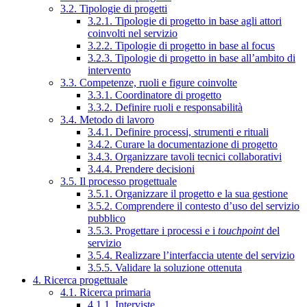
3.2. Tipologie di progetti
3.2.1. Tipologie di progetto in base agli attori
coinvolti nel servizio
3.2.2. Tipologie di progetto in base al focus
3.2.3. Tipologie di progetto in base all’ambito di
intervento
3.3. Competenze, ruoli e figure coinvolte
3.3.1. Coordinatore di progetto
3.3.2. Definire ruoli e responsabilità
3.4. Metodo di lavoro
3.4.1. Definire processi, strumenti e rituali
3.4.2. Curare la documentazione di progetto
3.4.3. Organizzare tavoli tecnici collaborativi
3.4.4. Prendere decisioni
3.5. Il processo progettuale
3.5.1. Organizzare il progetto e la sua gestione
3.5.2. Comprendere il contesto d’uso del servizio
pubblico
3.5.3. Progettare i processi e i
touchpoint
del
servizio
3.5.4. Realizzare l’interfaccia utente del servizio
3.5.5. Validare la soluzione ottenuta
4. Ricerca progettuale
4.1. Ricerca primaria
4.1.1. Interviste