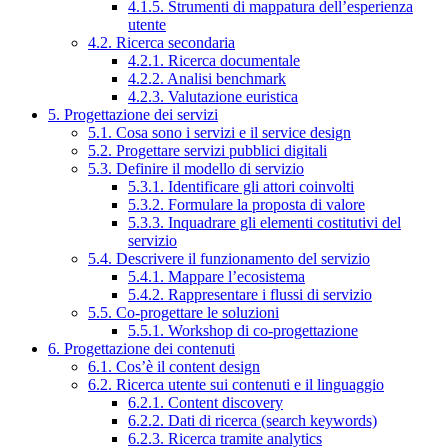
4.1.5. Strumenti di mappatura dell’esperienza
utente
4.2. Ricerca secondaria
4.2.1. Ricerca documentale
4.2.2. Analisi benchmark
4.2.3. Valutazione euristica
5. Progettazione dei servizi
5.1. Cosa sono i servizi e il service design
5.2. Progettare servizi pubblici digitali
5.3. Definire il modello di servizio
5.3.1. Identificare gli attori coinvolti
5.3.2. Formulare la proposta di valore
5.3.3. Inquadrare gli elementi costitutivi del
servizio
5.4. Descrivere il funzionamento del servizio
5.4.1. Mappare l’ecosistema
5.4.2. Rappresentare i flussi di servizio
5.5. Co-progettare le soluzioni
5.5.1. Workshop di co-progettazione
6. Progettazione dei contenuti
6.1. Cos’è il content design
6.2. Ricerca utente sui contenuti e il linguaggio
6.2.1. Content discovery
6.2.2. Dati di ricerca (search keywords)
6.2.3. Ricerca tramite analytics