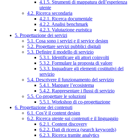
4.1.5. Strumenti di mappatura dell’esperienza
utente
4.2. Ricerca secondaria
4.2.1. Ricerca documentale
4.2.2. Analisi benchmark
4.2.3. Valutazione euristica
5. Progettazione dei servizi
5.1. Cosa sono i servizi e il service design
5.2. Progettare servizi pubblici digitali
5.3. Definire il modello di servizio
5.3.1. Identificare gli attori coinvolti
5.3.2. Formulare la proposta di valore
5.3.3. Inquadrare gli elementi costitutivi del
servizio
5.4. Descrivere il funzionamento del servizio
5.4.1. Mappare l’ecosistema
5.4.2. Rappresentare i flussi di servizio
5.5. Co-progettare le soluzioni
5.5.1. Workshop di co-progettazione
6. Progettazione dei contenuti
6.1. Cos’è il content design
6.2. Ricerca utente sui contenuti e il linguaggio
6.2.1. Content discovery
6.2.2. Dati di ricerca (search keywords)
6.2.3. Ricerca tramite analytics