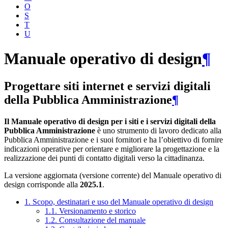
O
S
T
U
Manuale operativo di design
¶
Progettare siti internet e servizi digitali
della Pubblica Amministrazione
¶
Il Manuale operativo di design per i siti e i servizi digitali della
Pubblica Amministrazione
è uno strumento di lavoro dedicato alla
Pubblica Amministrazione e i suoi fornitori e ha l’obiettivo di fornire
indicazioni operative per orientare e migliorare la progettazione e la
realizzazione dei punti di contatto digitali verso la cittadinanza.
La versione aggiornata (versione corrente) del Manuale operativo di
design corrisponde alla
2025.1
.
1. Scopo, destinatari e uso del Manuale operativo di design
1.1. Versionamento e storico
1.2. Consultazione del manuale