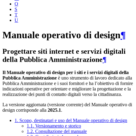
O
S
T
U
Manuale operativo di design
¶
Progettare siti internet e servizi digitali
della Pubblica Amministrazione
¶
Il Manuale operativo di design per i siti e i servizi digitali della
Pubblica Amministrazione
è uno strumento di lavoro dedicato alla
Pubblica Amministrazione e i suoi fornitori e ha l’obiettivo di fornire
indicazioni operative per orientare e migliorare la progettazione e la
realizzazione dei punti di contatto digitali verso la cittadinanza.
La versione aggiornata (versione corrente) del Manuale operativo di
design corrisponde alla
2025.1
.
1. Scopo, destinatari e uso del Manuale operativo di design
1.1. Versionamento e storico
1.2. Consultazione del manuale