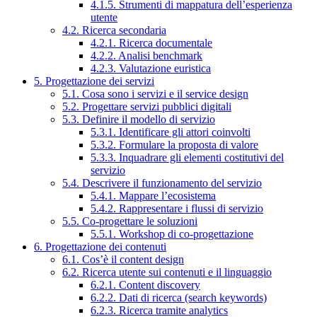
4.1.5. Strumenti di mappatura dell’esperienza
utente
4.2. Ricerca secondaria
4.2.1. Ricerca documentale
4.2.2. Analisi benchmark
4.2.3. Valutazione euristica
5. Progettazione dei servizi
5.1. Cosa sono i servizi e il service design
5.2. Progettare servizi pubblici digitali
5.3. Definire il modello di servizio
5.3.1. Identificare gli attori coinvolti
5.3.2. Formulare la proposta di valore
5.3.3. Inquadrare gli elementi costitutivi del
servizio
5.4. Descrivere il funzionamento del servizio
5.4.1. Mappare l’ecosistema
5.4.2. Rappresentare i flussi di servizio
5.5. Co-progettare le soluzioni
5.5.1. Workshop di co-progettazione
6. Progettazione dei contenuti
6.1. Cos’è il content design
6.2. Ricerca utente sui contenuti e il linguaggio
6.2.1. Content discovery
6.2.2. Dati di ricerca (search keywords)
6.2.3. Ricerca tramite analytics