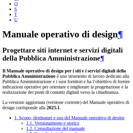
O
S
T
U
Manuale operativo di design
¶
Progettare siti internet e servizi digitali
della Pubblica Amministrazione
¶
Il Manuale operativo di design per i siti e i servizi digitali della
Pubblica Amministrazione
è uno strumento di lavoro dedicato alla
Pubblica Amministrazione e i suoi fornitori e ha l’obiettivo di fornire
indicazioni operative per orientare e migliorare la progettazione e la
realizzazione dei punti di contatto digitali verso la cittadinanza.
La versione aggiornata (versione corrente) del Manuale operativo di
design corrisponde alla
2025.1
.
1. Scopo, destinatari e uso del Manuale operativo di design
1.1. Versionamento e storico
1.2. Consultazione del manuale