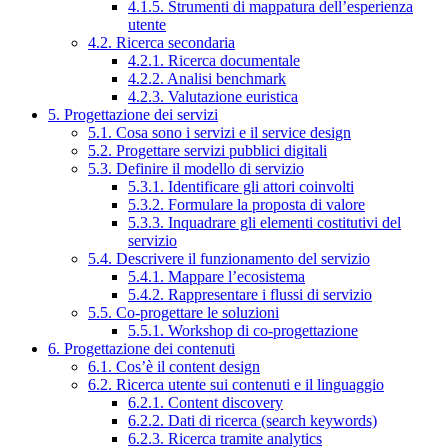
4.1.5. Strumenti di mappatura dell’esperienza
utente
4.2. Ricerca secondaria
4.2.1. Ricerca documentale
4.2.2. Analisi benchmark
4.2.3. Valutazione euristica
5. Progettazione dei servizi
5.1. Cosa sono i servizi e il service design
5.2. Progettare servizi pubblici digitali
5.3. Definire il modello di servizio
5.3.1. Identificare gli attori coinvolti
5.3.2. Formulare la proposta di valore
5.3.3. Inquadrare gli elementi costitutivi del
servizio
5.4. Descrivere il funzionamento del servizio
5.4.1. Mappare l’ecosistema
5.4.2. Rappresentare i flussi di servizio
5.5. Co-progettare le soluzioni
5.5.1. Workshop di co-progettazione
6. Progettazione dei contenuti
6.1. Cos’è il content design
6.2. Ricerca utente sui contenuti e il linguaggio
6.2.1. Content discovery
6.2.2. Dati di ricerca (search keywords)
6.2.3. Ricerca tramite analytics