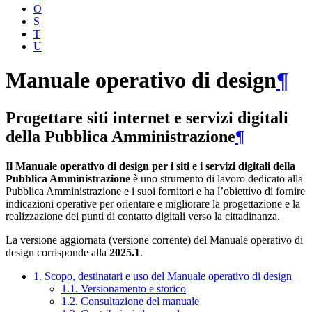
O
S
T
U
Manuale operativo di design
¶
Progettare siti internet e servizi digitali
della Pubblica Amministrazione
¶
Il Manuale operativo di design per i siti e i servizi digitali della
Pubblica Amministrazione
è uno strumento di lavoro dedicato alla
Pubblica Amministrazione e i suoi fornitori e ha l’obiettivo di fornire
indicazioni operative per orientare e migliorare la progettazione e la
realizzazione dei punti di contatto digitali verso la cittadinanza.
La versione aggiornata (versione corrente) del Manuale operativo di
design corrisponde alla
2025.1
.
1. Scopo, destinatari e uso del Manuale operativo di design
1.1. Versionamento e storico
1.2. Consultazione del manuale