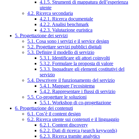
4.1.5. Strumenti di mappatura dell’esperienza
utente
4.2. Ricerca secondaria
4.2.1. Ricerca documentale
4.2.2. Analisi benchmark
4.2.3. Valutazione euristica
5. Progettazione dei servizi
5.1. Cosa sono i servizi e il service design
5.2. Progettare servizi pubblici digitali
5.3. Definire il modello di servizio
5.3.1. Identificare gli attori coinvolti
5.3.2. Formulare la proposta di valore
5.3.3. Inquadrare gli elementi costitutivi del
servizio
5.4. Descrivere il funzionamento del servizio
5.4.1. Mappare l’ecosistema
5.4.2. Rappresentare i flussi di servizio
5.5. Co-progettare le soluzioni
5.5.1. Workshop di co-progettazione
6. Progettazione dei contenuti
6.1. Cos’è il content design
6.2. Ricerca utente sui contenuti e il linguaggio
6.2.1. Content discovery
6.2.2. Dati di ricerca (search keywords)
6.2.3. Ricerca tramite analytics