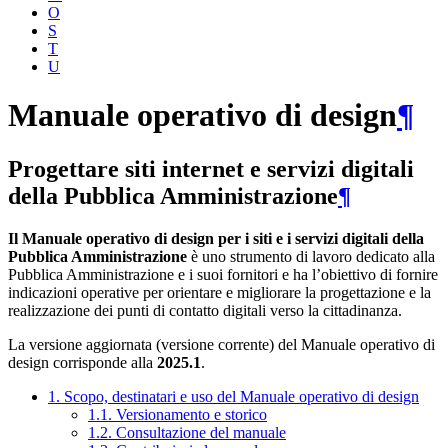
O
S
T
U
Manuale operativo di design
¶
Progettare siti internet e servizi digitali
della Pubblica Amministrazione
¶
Il Manuale operativo di design per i siti e i servizi digitali della
Pubblica Amministrazione
è uno strumento di lavoro dedicato alla
Pubblica Amministrazione e i suoi fornitori e ha l’obiettivo di fornire
indicazioni operative per orientare e migliorare la progettazione e la
realizzazione dei punti di contatto digitali verso la cittadinanza.
La versione aggiornata (versione corrente) del Manuale operativo di
design corrisponde alla
2025.1
.
1. Scopo, destinatari e uso del Manuale operativo di design
1.1. Versionamento e storico
1.2. Consultazione del manuale