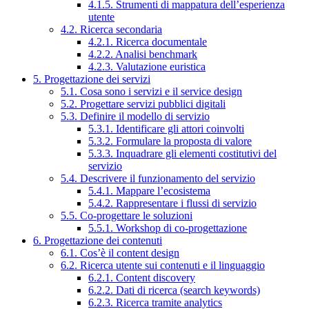
4.1.5. Strumenti di mappatura dell’esperienza
utente
4.2. Ricerca secondaria
4.2.1. Ricerca documentale
4.2.2. Analisi benchmark
4.2.3. Valutazione euristica
5. Progettazione dei servizi
5.1. Cosa sono i servizi e il service design
5.2. Progettare servizi pubblici digitali
5.3. Definire il modello di servizio
5.3.1. Identificare gli attori coinvolti
5.3.2. Formulare la proposta di valore
5.3.3. Inquadrare gli elementi costitutivi del
servizio
5.4. Descrivere il funzionamento del servizio
5.4.1. Mappare l’ecosistema
5.4.2. Rappresentare i flussi di servizio
5.5. Co-progettare le soluzioni
5.5.1. Workshop di co-progettazione
6. Progettazione dei contenuti
6.1. Cos’è il content design
6.2. Ricerca utente sui contenuti e il linguaggio
6.2.1. Content discovery
6.2.2. Dati di ricerca (search keywords)
6.2.3. Ricerca tramite analytics