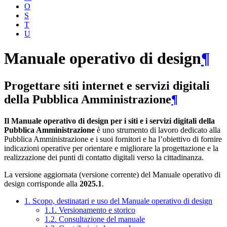
O
S
T
U
Manuale operativo di design
¶
Progettare siti internet e servizi digitali
della Pubblica Amministrazione
¶
Il Manuale operativo di design per i siti e i servizi digitali della
Pubblica Amministrazione
è uno strumento di lavoro dedicato alla
Pubblica Amministrazione e i suoi fornitori e ha l’obiettivo di fornire
indicazioni operative per orientare e migliorare la progettazione e la
realizzazione dei punti di contatto digitali verso la cittadinanza.
La versione aggiornata (versione corrente) del Manuale operativo di
design corrisponde alla
2025.1
.
1. Scopo, destinatari e uso del Manuale operativo di design
1.1. Versionamento e storico
1.2. Consultazione del manuale