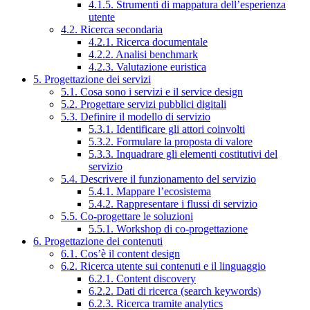
4.1.5. Strumenti di mappatura dell’esperienza
utente
4.2. Ricerca secondaria
4.2.1. Ricerca documentale
4.2.2. Analisi benchmark
4.2.3. Valutazione euristica
5. Progettazione dei servizi
5.1. Cosa sono i servizi e il service design
5.2. Progettare servizi pubblici digitali
5.3. Definire il modello di servizio
5.3.1. Identificare gli attori coinvolti
5.3.2. Formulare la proposta di valore
5.3.3. Inquadrare gli elementi costitutivi del
servizio
5.4. Descrivere il funzionamento del servizio
5.4.1. Mappare l’ecosistema
5.4.2. Rappresentare i flussi di servizio
5.5. Co-progettare le soluzioni
5.5.1. Workshop di co-progettazione
6. Progettazione dei contenuti
6.1. Cos’è il content design
6.2. Ricerca utente sui contenuti e il linguaggio
6.2.1. Content discovery
6.2.2. Dati di ricerca (search keywords)
6.2.3. Ricerca tramite analytics