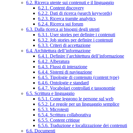
6.2. Ricerca utente sui contenuti e il linguaggio
6.2.1. Content discovery
6.2.2. Dati di ricerca (search keywords)
6.2.3. Ricerca tramite analytics
6.2.4. Ricerca sui forum
6.3. Dalla ricerca ai bisogni degli utenti
6.3.1. User stories per definire i contenuti
6.3.2. Job stories per definire i contenuti
6.3.3. Criteri di accettazione
6.4. Architettura dell’informazione
6.4.1. Definire l’architettura dell’informazione
6.4.2. Alberatura
6.4.3. Flussi di interazione
6.4.4. Sistemi di navigazione
6.4.5. Tipologie di contenuto (content type)
6.4.6. Ontologie e standard
6.4.7. Vocabolari controllati e tassonomie
6.5. Scrittura e linguaggio
6.5.1. Come leggono le persone sul web
6.5.2. Le regole per un linguaggio semplice
6.5.3. Microtesti
6.5.4. Scrittura collaborativa
6.5.5. Content critique
6.5.6. Traduzione e localizzazione dei contenuti
6.6. Documenti