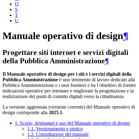
O
S
T
U
Manuale operativo di design
¶
Progettare siti internet e servizi digitali
della Pubblica Amministrazione
¶
Il Manuale operativo di design per i siti e i servizi digitali della
Pubblica Amministrazione
è uno strumento di lavoro dedicato alla
Pubblica Amministrazione e i suoi fornitori e ha l’obiettivo di fornire
indicazioni operative per orientare e migliorare la progettazione e la
realizzazione dei punti di contatto digitali verso la cittadinanza.
La versione aggiornata (versione corrente) del Manuale operativo di
design corrisponde alla
2025.1
.
1. Scopo, destinatari e uso del Manuale operativo di design
1.1. Versionamento e storico
1.2. Consultazione del manuale