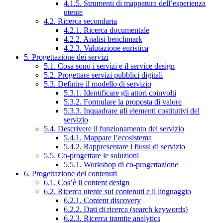
4.1.5. Strumenti di mappatura dell’esperienza
utente
4.2. Ricerca secondaria
4.2.1. Ricerca documentale
4.2.2. Analisi benchmark
4.2.3. Valutazione euristica
5. Progettazione dei servizi
5.1. Cosa sono i servizi e il service design
5.2. Progettare servizi pubblici digitali
5.3. Definire il modello di servizio
5.3.1. Identificare gli attori coinvolti
5.3.2. Formulare la proposta di valore
5.3.3. Inquadrare gli elementi costitutivi del
servizio
5.4. Descrivere il funzionamento del servizio
5.4.1. Mappare l’ecosistema
5.4.2. Rappresentare i flussi di servizio
5.5. Co-progettare le soluzioni
5.5.1. Workshop di co-progettazione
6. Progettazione dei contenuti
6.1. Cos’è il content design
6.2. Ricerca utente sui contenuti e il linguaggio
6.2.1. Content discovery
6.2.2. Dati di ricerca (search keywords)
6.2.3. Ricerca tramite analytics