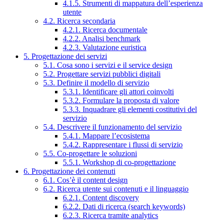
4.1.5. Strumenti di mappatura dell’esperienza
utente
4.2. Ricerca secondaria
4.2.1. Ricerca documentale
4.2.2. Analisi benchmark
4.2.3. Valutazione euristica
5. Progettazione dei servizi
5.1. Cosa sono i servizi e il service design
5.2. Progettare servizi pubblici digitali
5.3. Definire il modello di servizio
5.3.1. Identificare gli attori coinvolti
5.3.2. Formulare la proposta di valore
5.3.3. Inquadrare gli elementi costitutivi del
servizio
5.4. Descrivere il funzionamento del servizio
5.4.1. Mappare l’ecosistema
5.4.2. Rappresentare i flussi di servizio
5.5. Co-progettare le soluzioni
5.5.1. Workshop di co-progettazione
6. Progettazione dei contenuti
6.1. Cos’è il content design
6.2. Ricerca utente sui contenuti e il linguaggio
6.2.1. Content discovery
6.2.2. Dati di ricerca (search keywords)
6.2.3. Ricerca tramite analytics