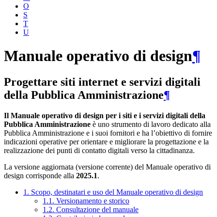
O
S
T
U
Manuale operativo di design
¶
Progettare siti internet e servizi digitali
della Pubblica Amministrazione
¶
Il Manuale operativo di design per i siti e i servizi digitali della
Pubblica Amministrazione
è uno strumento di lavoro dedicato alla
Pubblica Amministrazione e i suoi fornitori e ha l’obiettivo di fornire
indicazioni operative per orientare e migliorare la progettazione e la
realizzazione dei punti di contatto digitali verso la cittadinanza.
La versione aggiornata (versione corrente) del Manuale operativo di
design corrisponde alla
2025.1
.
1. Scopo, destinatari e uso del Manuale operativo di design
1.1. Versionamento e storico
1.2. Consultazione del manuale