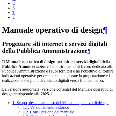
O
S
T
U
Manuale operativo di design
¶
Progettare siti internet e servizi digitali
della Pubblica Amministrazione
¶
Il Manuale operativo di design per i siti e i servizi digitali della
Pubblica Amministrazione
è uno strumento di lavoro dedicato alla
Pubblica Amministrazione e i suoi fornitori e ha l’obiettivo di fornire
indicazioni operative per orientare e migliorare la progettazione e la
realizzazione dei punti di contatto digitali verso la cittadinanza.
La versione aggiornata (versione corrente) del Manuale operativo di
design corrisponde alla
2025.1
.
1. Scopo, destinatari e uso del Manuale operativo di design
1.1. Versionamento e storico
1.2. Consultazione del manuale