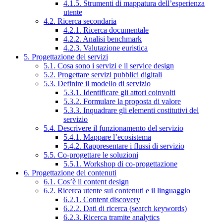
4.1.5. Strumenti di mappatura dell’esperienza
utente
4.2. Ricerca secondaria
4.2.1. Ricerca documentale
4.2.2. Analisi benchmark
4.2.3. Valutazione euristica
5. Progettazione dei servizi
5.1. Cosa sono i servizi e il service design
5.2. Progettare servizi pubblici digitali
5.3. Definire il modello di servizio
5.3.1. Identificare gli attori coinvolti
5.3.2. Formulare la proposta di valore
5.3.3. Inquadrare gli elementi costitutivi del
servizio
5.4. Descrivere il funzionamento del servizio
5.4.1. Mappare l’ecosistema
5.4.2. Rappresentare i flussi di servizio
5.5. Co-progettare le soluzioni
5.5.1. Workshop di co-progettazione
6. Progettazione dei contenuti
6.1. Cos’è il content design
6.2. Ricerca utente sui contenuti e il linguaggio
6.2.1. Content discovery
6.2.2. Dati di ricerca (search keywords)
6.2.3. Ricerca tramite analytics