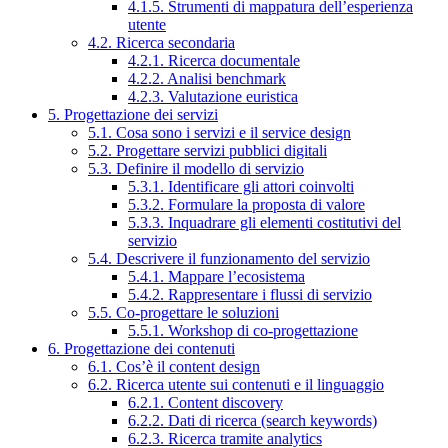
4.1.5. Strumenti di mappatura dell’esperienza
utente
4.2. Ricerca secondaria
4.2.1. Ricerca documentale
4.2.2. Analisi benchmark
4.2.3. Valutazione euristica
5. Progettazione dei servizi
5.1. Cosa sono i servizi e il service design
5.2. Progettare servizi pubblici digitali
5.3. Definire il modello di servizio
5.3.1. Identificare gli attori coinvolti
5.3.2. Formulare la proposta di valore
5.3.3. Inquadrare gli elementi costitutivi del
servizio
5.4. Descrivere il funzionamento del servizio
5.4.1. Mappare l’ecosistema
5.4.2. Rappresentare i flussi di servizio
5.5. Co-progettare le soluzioni
5.5.1. Workshop di co-progettazione
6. Progettazione dei contenuti
6.1. Cos’è il content design
6.2. Ricerca utente sui contenuti e il linguaggio
6.2.1. Content discovery
6.2.2. Dati di ricerca (search keywords)
6.2.3. Ricerca tramite analytics