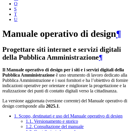
O
S
T
U
Manuale operativo di design
¶
Progettare siti internet e servizi digitali
della Pubblica Amministrazione
¶
Il Manuale operativo di design per i siti e i servizi digitali della
Pubblica Amministrazione
è uno strumento di lavoro dedicato alla
Pubblica Amministrazione e i suoi fornitori e ha l’obiettivo di fornire
indicazioni operative per orientare e migliorare la progettazione e la
realizzazione dei punti di contatto digitali verso la cittadinanza.
La versione aggiornata (versione corrente) del Manuale operativo di
design corrisponde alla
2025.1
.
1. Scopo, destinatari e uso del Manuale operativo di design
1.1. Versionamento e storico
1.2. Consultazione del manuale