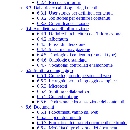
6.2.4. Ricerca sui forum
6.3. Dalla ricerca ai bisogni degli utenti
6.3.1. User stories per definire i contenuti
6.3.2. Job stories per definire i contenuti
6.3.3. Criteri di accettazione
6.4. Architettura dell’informazione
6.4.1. Definire l’architettura dell’informazione
6.4.2. Alberatura
6.4.3. Flussi di interazione
6.4.4. Sistemi di navigazione
6.4.5. Tipologie di contenuto (content type)
6.4.6. Ontologie e standard
6.4.7. Vocabolari controllati e tassonomie
6.5. Scrittura e linguaggio
6.5.1. Come leggono le persone sul web
6.5.2. Le regole per un linguaggio semplice
6.5.3. Microtesti
6.5.4. Scrittura collaborativa
6.5.5. Content critique
6.5.6. Traduzione e localizzazione dei contenuti
6.6. Documenti
6.6.1. I documenti vanno sul web
6.6.2. Tipi di documenti
6.6.3. Formato di lettura dei documenti elettronici
6.6.4. Modalità di produzione dei documenti