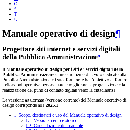
O
S
T
U
Manuale operativo di design
¶
Progettare siti internet e servizi digitali
della Pubblica Amministrazione
¶
Il Manuale operativo di design per i siti e i servizi digitali della
Pubblica Amministrazione
è uno strumento di lavoro dedicato alla
Pubblica Amministrazione e i suoi fornitori e ha l’obiettivo di fornire
indicazioni operative per orientare e migliorare la progettazione e la
realizzazione dei punti di contatto digitali verso la cittadinanza.
La versione aggiornata (versione corrente) del Manuale operativo di
design corrisponde alla
2025.1
.
1. Scopo, destinatari e uso del Manuale operativo di design
1.1. Versionamento e storico
1.2. Consultazione del manuale