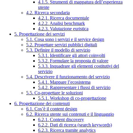
4.1.5. Strumenti di mappatura dell’esperienza
utente
4.2. Ricerca secondaria
4.2.1. Ricerca documentale
4.2.2. Analisi benchmark
4.2.3. Valutazione euristica
5. Progettazione dei servizi
5.1. Cosa sono i servizi e il service design
5.2. Progettare servizi pubblici digitali
5.3. Definire il modello di servizio
5.3.1. Identificare gli attori coinvolti
5.3.2. Formulare la proposta di valore
5.3.3. Inquadrare gli elementi costitutivi del
servizio
5.4. Descrivere il funzionamento del servizio
5.4.1. Mappare l’ecosistema
5.4.2. Rappresentare i flussi di servizio
5.5. Co-progettare le soluzioni
5.5.1. Workshop di co-progettazione
6. Progettazione dei contenuti
6.1. Cos’è il content design
6.2. Ricerca utente sui contenuti e il linguaggio
6.2.1. Content discovery
6.2.2. Dati di ricerca (search keywords)
6.2.3. Ricerca tramite analytics