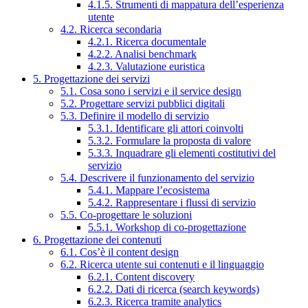
4.1.5. Strumenti di mappatura dell’esperienza
utente
4.2. Ricerca secondaria
4.2.1. Ricerca documentale
4.2.2. Analisi benchmark
4.2.3. Valutazione euristica
5. Progettazione dei servizi
5.1. Cosa sono i servizi e il service design
5.2. Progettare servizi pubblici digitali
5.3. Definire il modello di servizio
5.3.1. Identificare gli attori coinvolti
5.3.2. Formulare la proposta di valore
5.3.3. Inquadrare gli elementi costitutivi del
servizio
5.4. Descrivere il funzionamento del servizio
5.4.1. Mappare l’ecosistema
5.4.2. Rappresentare i flussi di servizio
5.5. Co-progettare le soluzioni
5.5.1. Workshop di co-progettazione
6. Progettazione dei contenuti
6.1. Cos’è il content design
6.2. Ricerca utente sui contenuti e il linguaggio
6.2.1. Content discovery
6.2.2. Dati di ricerca (search keywords)
6.2.3. Ricerca tramite analytics