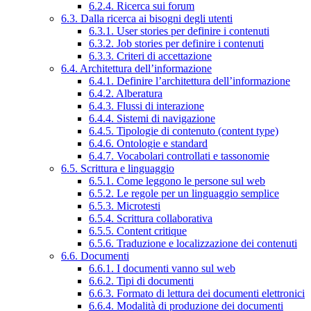
6.2.4. Ricerca sui forum
6.3. Dalla ricerca ai bisogni degli utenti
6.3.1. User stories per definire i contenuti
6.3.2. Job stories per definire i contenuti
6.3.3. Criteri di accettazione
6.4. Architettura dell’informazione
6.4.1. Definire l’architettura dell’informazione
6.4.2. Alberatura
6.4.3. Flussi di interazione
6.4.4. Sistemi di navigazione
6.4.5. Tipologie di contenuto (content type)
6.4.6. Ontologie e standard
6.4.7. Vocabolari controllati e tassonomie
6.5. Scrittura e linguaggio
6.5.1. Come leggono le persone sul web
6.5.2. Le regole per un linguaggio semplice
6.5.3. Microtesti
6.5.4. Scrittura collaborativa
6.5.5. Content critique
6.5.6. Traduzione e localizzazione dei contenuti
6.6. Documenti
6.6.1. I documenti vanno sul web
6.6.2. Tipi di documenti
6.6.3. Formato di lettura dei documenti elettronici
6.6.4. Modalità di produzione dei documenti