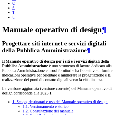
O
S
T
U
Manuale operativo di design
¶
Progettare siti internet e servizi digitali
della Pubblica Amministrazione
¶
Il Manuale operativo di design per i siti e i servizi digitali della
Pubblica Amministrazione
è uno strumento di lavoro dedicato alla
Pubblica Amministrazione e i suoi fornitori e ha l’obiettivo di fornire
indicazioni operative per orientare e migliorare la progettazione e la
realizzazione dei punti di contatto digitali verso la cittadinanza.
La versione aggiornata (versione corrente) del Manuale operativo di
design corrisponde alla
2025.1
.
1. Scopo, destinatari e uso del Manuale operativo di design
1.1. Versionamento e storico
1.2. Consultazione del manuale