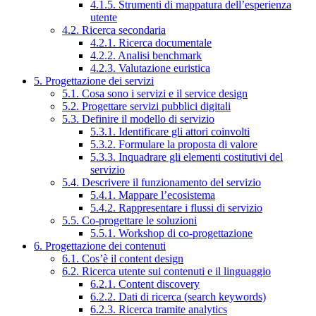
4.1.5. Strumenti di mappatura dell’esperienza
utente
4.2. Ricerca secondaria
4.2.1. Ricerca documentale
4.2.2. Analisi benchmark
4.2.3. Valutazione euristica
5. Progettazione dei servizi
5.1. Cosa sono i servizi e il service design
5.2. Progettare servizi pubblici digitali
5.3. Definire il modello di servizio
5.3.1. Identificare gli attori coinvolti
5.3.2. Formulare la proposta di valore
5.3.3. Inquadrare gli elementi costitutivi del
servizio
5.4. Descrivere il funzionamento del servizio
5.4.1. Mappare l’ecosistema
5.4.2. Rappresentare i flussi di servizio
5.5. Co-progettare le soluzioni
5.5.1. Workshop di co-progettazione
6. Progettazione dei contenuti
6.1. Cos’è il content design
6.2. Ricerca utente sui contenuti e il linguaggio
6.2.1. Content discovery
6.2.2. Dati di ricerca (search keywords)
6.2.3. Ricerca tramite analytics