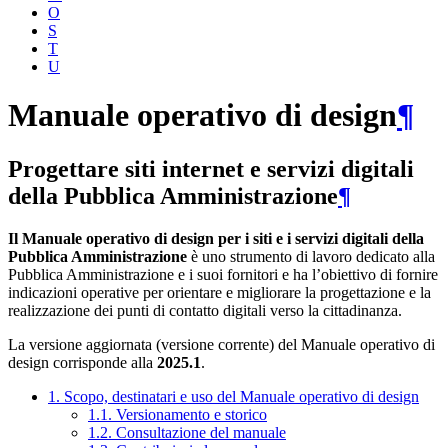
O
S
T
U
Manuale operativo di design
¶
Progettare siti internet e servizi digitali
della Pubblica Amministrazione
¶
Il Manuale operativo di design per i siti e i servizi digitali della
Pubblica Amministrazione
è uno strumento di lavoro dedicato alla
Pubblica Amministrazione e i suoi fornitori e ha l’obiettivo di fornire
indicazioni operative per orientare e migliorare la progettazione e la
realizzazione dei punti di contatto digitali verso la cittadinanza.
La versione aggiornata (versione corrente) del Manuale operativo di
design corrisponde alla
2025.1
.
1. Scopo, destinatari e uso del Manuale operativo di design
1.1. Versionamento e storico
1.2. Consultazione del manuale