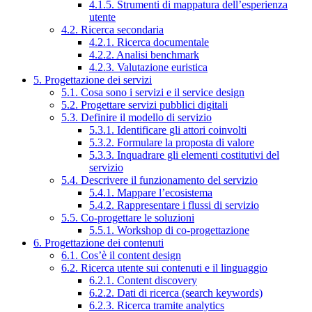
4.1.5. Strumenti di mappatura dell’esperienza
utente
4.2. Ricerca secondaria
4.2.1. Ricerca documentale
4.2.2. Analisi benchmark
4.2.3. Valutazione euristica
5. Progettazione dei servizi
5.1. Cosa sono i servizi e il service design
5.2. Progettare servizi pubblici digitali
5.3. Definire il modello di servizio
5.3.1. Identificare gli attori coinvolti
5.3.2. Formulare la proposta di valore
5.3.3. Inquadrare gli elementi costitutivi del
servizio
5.4. Descrivere il funzionamento del servizio
5.4.1. Mappare l’ecosistema
5.4.2. Rappresentare i flussi di servizio
5.5. Co-progettare le soluzioni
5.5.1. Workshop di co-progettazione
6. Progettazione dei contenuti
6.1. Cos’è il content design
6.2. Ricerca utente sui contenuti e il linguaggio
6.2.1. Content discovery
6.2.2. Dati di ricerca (search keywords)
6.2.3. Ricerca tramite analytics