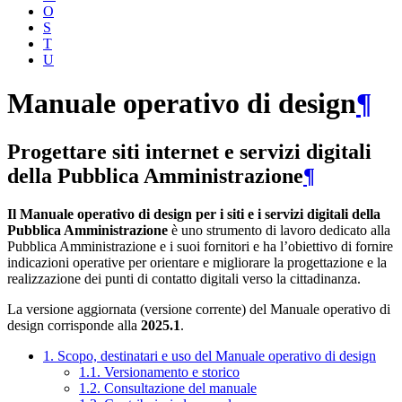
O
S
T
U
Manuale operativo di design
¶
Progettare siti internet e servizi digitali
della Pubblica Amministrazione
¶
Il Manuale operativo di design per i siti e i servizi digitali della
Pubblica Amministrazione
è uno strumento di lavoro dedicato alla
Pubblica Amministrazione e i suoi fornitori e ha l’obiettivo di fornire
indicazioni operative per orientare e migliorare la progettazione e la
realizzazione dei punti di contatto digitali verso la cittadinanza.
La versione aggiornata (versione corrente) del Manuale operativo di
design corrisponde alla
2025.1
.
1. Scopo, destinatari e uso del Manuale operativo di design
1.1. Versionamento e storico
1.2. Consultazione del manuale