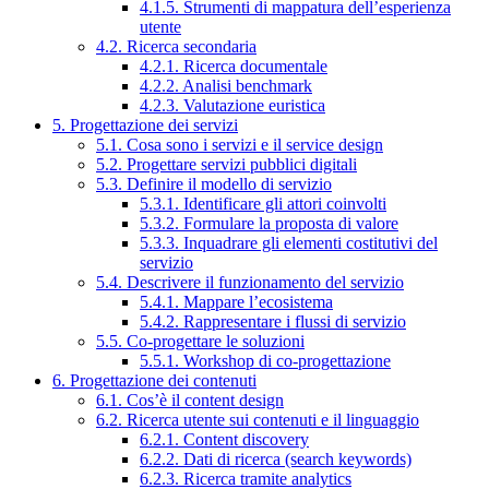
4.1.5. Strumenti di mappatura dell’esperienza
utente
4.2. Ricerca secondaria
4.2.1. Ricerca documentale
4.2.2. Analisi benchmark
4.2.3. Valutazione euristica
5. Progettazione dei servizi
5.1. Cosa sono i servizi e il service design
5.2. Progettare servizi pubblici digitali
5.3. Definire il modello di servizio
5.3.1. Identificare gli attori coinvolti
5.3.2. Formulare la proposta di valore
5.3.3. Inquadrare gli elementi costitutivi del
servizio
5.4. Descrivere il funzionamento del servizio
5.4.1. Mappare l’ecosistema
5.4.2. Rappresentare i flussi di servizio
5.5. Co-progettare le soluzioni
5.5.1. Workshop di co-progettazione
6. Progettazione dei contenuti
6.1. Cos’è il content design
6.2. Ricerca utente sui contenuti e il linguaggio
6.2.1. Content discovery
6.2.2. Dati di ricerca (search keywords)
6.2.3. Ricerca tramite analytics