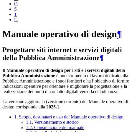
O
S
T
U
Manuale operativo di design
¶
Progettare siti internet e servizi digitali
della Pubblica Amministrazione
¶
Il Manuale operativo di design per i siti e i servizi digitali della
Pubblica Amministrazione
è uno strumento di lavoro dedicato alla
Pubblica Amministrazione e i suoi fornitori e ha l’obiettivo di fornire
indicazioni operative per orientare e migliorare la progettazione e la
realizzazione dei punti di contatto digitali verso la cittadinanza.
La versione aggiornata (versione corrente) del Manuale operativo di
design corrisponde alla
2025.1
.
1. Scopo, destinatari e uso del Manuale operativo di design
1.1. Versionamento e storico
1.2. Consultazione del manuale