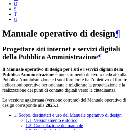
O
S
T
U
Manuale operativo di design
¶
Progettare siti internet e servizi digitali
della Pubblica Amministrazione
¶
Il Manuale operativo di design per i siti e i servizi digitali della
Pubblica Amministrazione
è uno strumento di lavoro dedicato alla
Pubblica Amministrazione e i suoi fornitori e ha l’obiettivo di fornire
indicazioni operative per orientare e migliorare la progettazione e la
realizzazione dei punti di contatto digitali verso la cittadinanza.
La versione aggiornata (versione corrente) del Manuale operativo di
design corrisponde alla
2025.1
.
1. Scopo, destinatari e uso del Manuale operativo di design
1.1. Versionamento e storico
1.2. Consultazione del manuale