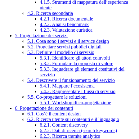
4.1.5. Strumenti di mappatura dell’esperienza
utente
4.2. Ricerca secondaria
4.2.1. Ricerca documentale
4.2.2. Analisi benchmark
4.2.3. Valutazione euristica
5. Progettazione dei servizi
5.1. Cosa sono i servizi e il service design
5.2. Progettare servizi pubblici digitali
5.3. Definire il modello di servizio
5.3.1. Identificare gli attori coinvolti
5.3.2. Formulare la proposta di valore
5.3.3. Inquadrare gli elementi costitutivi del
servizio
5.4. Descrivere il funzionamento del servizio
5.4.1. Mappare l’ecosistema
5.4.2. Rappresentare i flussi di servizio
5.5. Co-progettare le soluzioni
5.5.1. Workshop di co-progettazione
6. Progettazione dei contenuti
6.1. Cos’è il content design
6.2. Ricerca utente sui contenuti e il linguaggio
6.2.1. Content discovery
6.2.2. Dati di ricerca (search keywords)
6.2.3. Ricerca tramite analytics