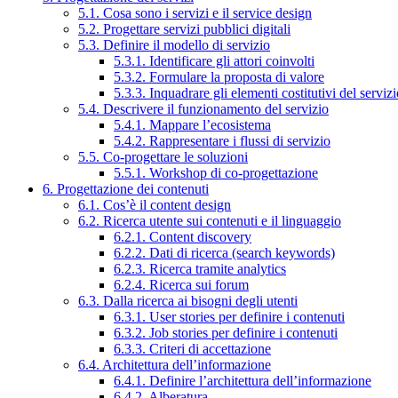
5.1. Cosa sono i servizi e il service design
5.2. Progettare servizi pubblici digitali
5.3. Definire il modello di servizio
5.3.1. Identificare gli attori coinvolti
5.3.2. Formulare la proposta di valore
5.3.3. Inquadrare gli elementi costitutivi del serviz
5.4. Descrivere il funzionamento del servizio
5.4.1. Mappare l’ecosistema
5.4.2. Rappresentare i flussi di servizio
5.5. Co-progettare le soluzioni
5.5.1. Workshop di co-progettazione
6. Progettazione dei contenuti
6.1. Cos’è il content design
6.2. Ricerca utente sui contenuti e il linguaggio
6.2.1. Content discovery
6.2.2. Dati di ricerca (search keywords)
6.2.3. Ricerca tramite analytics
6.2.4. Ricerca sui forum
6.3. Dalla ricerca ai bisogni degli utenti
6.3.1. User stories per definire i contenuti
6.3.2. Job stories per definire i contenuti
6.3.3. Criteri di accettazione
6.4. Architettura dell’informazione
6.4.1. Definire l’architettura dell’informazione
6.4.2. Alberatura