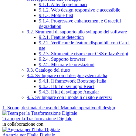
9.1.1. Attività preliminari
9.1.2. Web design responsivo e accessibile
9.1.3. Mobile first
9.1.4. Progressive enhancement e Graceful
degradation
9.2. Strumenti di supporto allo sviluppo del software
9.2.1. Feature detection
9.2.2. Verificare le feature disponibili con Can I
use
9.2.3. Strumenti e risorse per CSS e JavaScript
9.2.4. Supporto browser
9.2.5. Misurare le prestazioni
9.3. Catalogo del riuso
9.4. Sviluppare con il design system .italia
9.4.1. Il framework Bootstrap Italia
9.4.2. Il kit di sviluppo React
9.4.3. Il kit di sviluppo Angular
9.5. Sviluppare con i modelli di sito e servizi
1. Scopo, destinatari e uso del Manuale operativo di design
Team per la Trasformazione Digitale
in collaborazione con
Agenzia per l'Italia Digitale