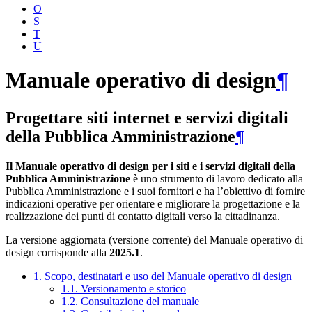
O
S
T
U
Manuale operativo di design
¶
Progettare siti internet e servizi digitali
della Pubblica Amministrazione
¶
Il Manuale operativo di design per i siti e i servizi digitali della
Pubblica Amministrazione
è uno strumento di lavoro dedicato alla
Pubblica Amministrazione e i suoi fornitori e ha l’obiettivo di fornire
indicazioni operative per orientare e migliorare la progettazione e la
realizzazione dei punti di contatto digitali verso la cittadinanza.
La versione aggiornata (versione corrente) del Manuale operativo di
design corrisponde alla
2025.1
.
1. Scopo, destinatari e uso del Manuale operativo di design
1.1. Versionamento e storico
1.2. Consultazione del manuale