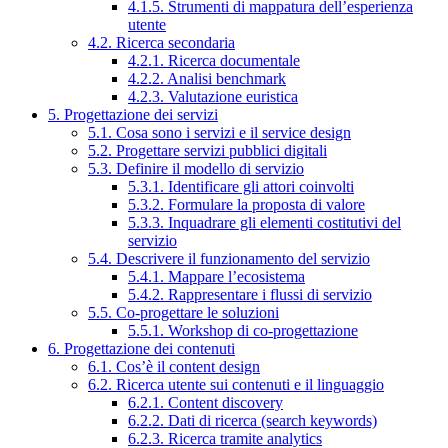
4.1.5. Strumenti di mappatura dell’esperienza
utente
4.2. Ricerca secondaria
4.2.1. Ricerca documentale
4.2.2. Analisi benchmark
4.2.3. Valutazione euristica
5. Progettazione dei servizi
5.1. Cosa sono i servizi e il service design
5.2. Progettare servizi pubblici digitali
5.3. Definire il modello di servizio
5.3.1. Identificare gli attori coinvolti
5.3.2. Formulare la proposta di valore
5.3.3. Inquadrare gli elementi costitutivi del
servizio
5.4. Descrivere il funzionamento del servizio
5.4.1. Mappare l’ecosistema
5.4.2. Rappresentare i flussi di servizio
5.5. Co-progettare le soluzioni
5.5.1. Workshop di co-progettazione
6. Progettazione dei contenuti
6.1. Cos’è il content design
6.2. Ricerca utente sui contenuti e il linguaggio
6.2.1. Content discovery
6.2.2. Dati di ricerca (search keywords)
6.2.3. Ricerca tramite analytics