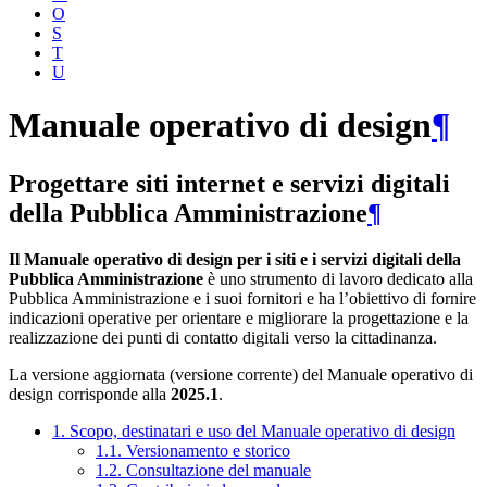
O
S
T
U
Manuale operativo di design
¶
Progettare siti internet e servizi digitali
della Pubblica Amministrazione
¶
Il Manuale operativo di design per i siti e i servizi digitali della
Pubblica Amministrazione
è uno strumento di lavoro dedicato alla
Pubblica Amministrazione e i suoi fornitori e ha l’obiettivo di fornire
indicazioni operative per orientare e migliorare la progettazione e la
realizzazione dei punti di contatto digitali verso la cittadinanza.
La versione aggiornata (versione corrente) del Manuale operativo di
design corrisponde alla
2025.1
.
1. Scopo, destinatari e uso del Manuale operativo di design
1.1. Versionamento e storico
1.2. Consultazione del manuale