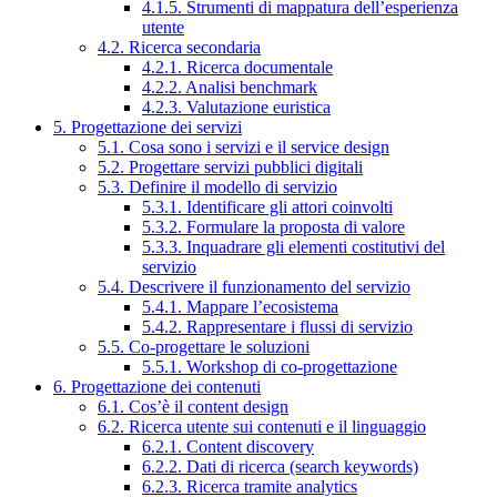
4.1.5. Strumenti di mappatura dell’esperienza
utente
4.2. Ricerca secondaria
4.2.1. Ricerca documentale
4.2.2. Analisi benchmark
4.2.3. Valutazione euristica
5. Progettazione dei servizi
5.1. Cosa sono i servizi e il service design
5.2. Progettare servizi pubblici digitali
5.3. Definire il modello di servizio
5.3.1. Identificare gli attori coinvolti
5.3.2. Formulare la proposta di valore
5.3.3. Inquadrare gli elementi costitutivi del
servizio
5.4. Descrivere il funzionamento del servizio
5.4.1. Mappare l’ecosistema
5.4.2. Rappresentare i flussi di servizio
5.5. Co-progettare le soluzioni
5.5.1. Workshop di co-progettazione
6. Progettazione dei contenuti
6.1. Cos’è il content design
6.2. Ricerca utente sui contenuti e il linguaggio
6.2.1. Content discovery
6.2.2. Dati di ricerca (search keywords)
6.2.3. Ricerca tramite analytics