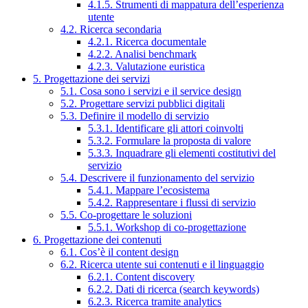
4.1.5. Strumenti di mappatura dell’esperienza
utente
4.2. Ricerca secondaria
4.2.1. Ricerca documentale
4.2.2. Analisi benchmark
4.2.3. Valutazione euristica
5. Progettazione dei servizi
5.1. Cosa sono i servizi e il service design
5.2. Progettare servizi pubblici digitali
5.3. Definire il modello di servizio
5.3.1. Identificare gli attori coinvolti
5.3.2. Formulare la proposta di valore
5.3.3. Inquadrare gli elementi costitutivi del
servizio
5.4. Descrivere il funzionamento del servizio
5.4.1. Mappare l’ecosistema
5.4.2. Rappresentare i flussi di servizio
5.5. Co-progettare le soluzioni
5.5.1. Workshop di co-progettazione
6. Progettazione dei contenuti
6.1. Cos’è il content design
6.2. Ricerca utente sui contenuti e il linguaggio
6.2.1. Content discovery
6.2.2. Dati di ricerca (search keywords)
6.2.3. Ricerca tramite analytics