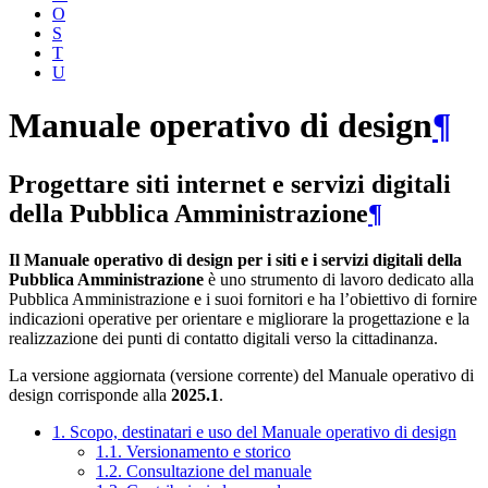
O
S
T
U
Manuale operativo di design
¶
Progettare siti internet e servizi digitali
della Pubblica Amministrazione
¶
Il Manuale operativo di design per i siti e i servizi digitali della
Pubblica Amministrazione
è uno strumento di lavoro dedicato alla
Pubblica Amministrazione e i suoi fornitori e ha l’obiettivo di fornire
indicazioni operative per orientare e migliorare la progettazione e la
realizzazione dei punti di contatto digitali verso la cittadinanza.
La versione aggiornata (versione corrente) del Manuale operativo di
design corrisponde alla
2025.1
.
1. Scopo, destinatari e uso del Manuale operativo di design
1.1. Versionamento e storico
1.2. Consultazione del manuale