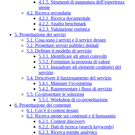
4.1.5. Strumenti di mappatura dell’esperienza
utente
4.2. Ricerca secondaria
4.2.1. Ricerca documentale
4.2.2. Analisi benchmark
4.2.3. Valutazione euristica
5. Progettazione dei servizi
5.1. Cosa sono i servizi e il service design
5.2. Progettare servizi pubblici digitali
5.3. Definire il modello di servizio
5.3.1. Identificare gli attori coinvolti
5.3.2. Formulare la proposta di valore
5.3.3. Inquadrare gli elementi costitutivi del
servizio
5.4. Descrivere il funzionamento del servizio
5.4.1. Mappare l’ecosistema
5.4.2. Rappresentare i flussi di servizio
5.5. Co-progettare le soluzioni
5.5.1. Workshop di co-progettazione
6. Progettazione dei contenuti
6.1. Cos’è il content design
6.2. Ricerca utente sui contenuti e il linguaggio
6.2.1. Content discovery
6.2.2. Dati di ricerca (search keywords)
6.2.3. Ricerca tramite analytics