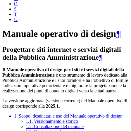
O
S
T
U
Manuale operativo di design
¶
Progettare siti internet e servizi digitali
della Pubblica Amministrazione
¶
Il Manuale operativo di design per i siti e i servizi digitali della
Pubblica Amministrazione
è uno strumento di lavoro dedicato alla
Pubblica Amministrazione e i suoi fornitori e ha l’obiettivo di fornire
indicazioni operative per orientare e migliorare la progettazione e la
realizzazione dei punti di contatto digitali verso la cittadinanza.
La versione aggiornata (versione corrente) del Manuale operativo di
design corrisponde alla
2025.1
.
1. Scopo, destinatari e uso del Manuale operativo di design
1.1. Versionamento e storico
1.2. Consultazione del manuale