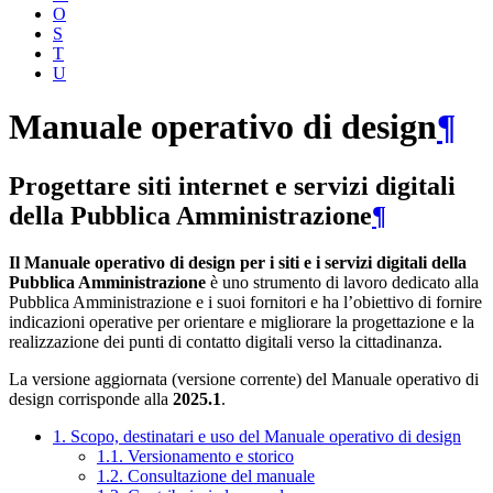
O
S
T
U
Manuale operativo di design
¶
Progettare siti internet e servizi digitali
della Pubblica Amministrazione
¶
Il Manuale operativo di design per i siti e i servizi digitali della
Pubblica Amministrazione
è uno strumento di lavoro dedicato alla
Pubblica Amministrazione e i suoi fornitori e ha l’obiettivo di fornire
indicazioni operative per orientare e migliorare la progettazione e la
realizzazione dei punti di contatto digitali verso la cittadinanza.
La versione aggiornata (versione corrente) del Manuale operativo di
design corrisponde alla
2025.1
.
1. Scopo, destinatari e uso del Manuale operativo di design
1.1. Versionamento e storico
1.2. Consultazione del manuale