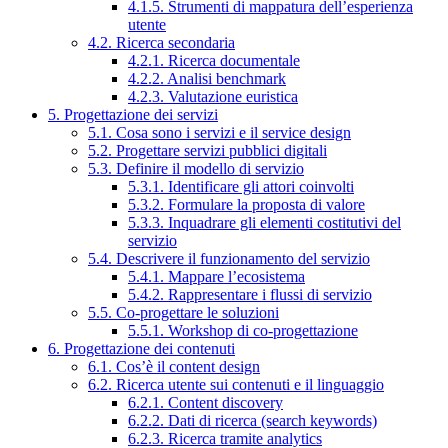
4.1.5. Strumenti di mappatura dell’esperienza
utente
4.2. Ricerca secondaria
4.2.1. Ricerca documentale
4.2.2. Analisi benchmark
4.2.3. Valutazione euristica
5. Progettazione dei servizi
5.1. Cosa sono i servizi e il service design
5.2. Progettare servizi pubblici digitali
5.3. Definire il modello di servizio
5.3.1. Identificare gli attori coinvolti
5.3.2. Formulare la proposta di valore
5.3.3. Inquadrare gli elementi costitutivi del
servizio
5.4. Descrivere il funzionamento del servizio
5.4.1. Mappare l’ecosistema
5.4.2. Rappresentare i flussi di servizio
5.5. Co-progettare le soluzioni
5.5.1. Workshop di co-progettazione
6. Progettazione dei contenuti
6.1. Cos’è il content design
6.2. Ricerca utente sui contenuti e il linguaggio
6.2.1. Content discovery
6.2.2. Dati di ricerca (search keywords)
6.2.3. Ricerca tramite analytics