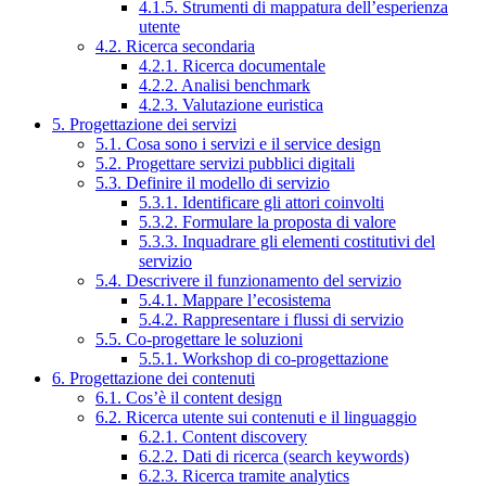
4.1.5. Strumenti di mappatura dell’esperienza
utente
4.2. Ricerca secondaria
4.2.1. Ricerca documentale
4.2.2. Analisi benchmark
4.2.3. Valutazione euristica
5. Progettazione dei servizi
5.1. Cosa sono i servizi e il service design
5.2. Progettare servizi pubblici digitali
5.3. Definire il modello di servizio
5.3.1. Identificare gli attori coinvolti
5.3.2. Formulare la proposta di valore
5.3.3. Inquadrare gli elementi costitutivi del
servizio
5.4. Descrivere il funzionamento del servizio
5.4.1. Mappare l’ecosistema
5.4.2. Rappresentare i flussi di servizio
5.5. Co-progettare le soluzioni
5.5.1. Workshop di co-progettazione
6. Progettazione dei contenuti
6.1. Cos’è il content design
6.2. Ricerca utente sui contenuti e il linguaggio
6.2.1. Content discovery
6.2.2. Dati di ricerca (search keywords)
6.2.3. Ricerca tramite analytics