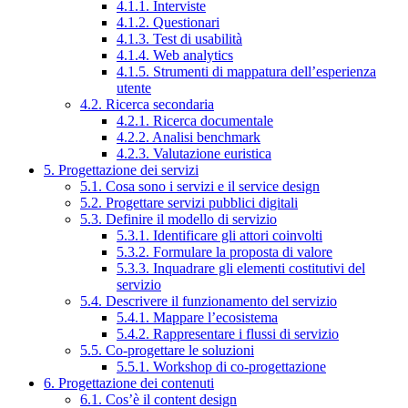
4.1.1. Interviste
4.1.2. Questionari
4.1.3. Test di usabilità
4.1.4. Web analytics
4.1.5. Strumenti di mappatura dell’esperienza
utente
4.2. Ricerca secondaria
4.2.1. Ricerca documentale
4.2.2. Analisi benchmark
4.2.3. Valutazione euristica
5. Progettazione dei servizi
5.1. Cosa sono i servizi e il service design
5.2. Progettare servizi pubblici digitali
5.3. Definire il modello di servizio
5.3.1. Identificare gli attori coinvolti
5.3.2. Formulare la proposta di valore
5.3.3. Inquadrare gli elementi costitutivi del
servizio
5.4. Descrivere il funzionamento del servizio
5.4.1. Mappare l’ecosistema
5.4.2. Rappresentare i flussi di servizio
5.5. Co-progettare le soluzioni
5.5.1. Workshop di co-progettazione
6. Progettazione dei contenuti
6.1. Cos’è il content design