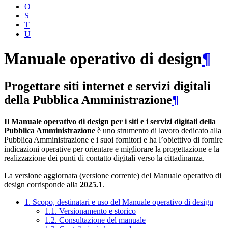
O
S
T
U
Manuale operativo di design
¶
Progettare siti internet e servizi digitali
della Pubblica Amministrazione
¶
Il Manuale operativo di design per i siti e i servizi digitali della
Pubblica Amministrazione
è uno strumento di lavoro dedicato alla
Pubblica Amministrazione e i suoi fornitori e ha l’obiettivo di fornire
indicazioni operative per orientare e migliorare la progettazione e la
realizzazione dei punti di contatto digitali verso la cittadinanza.
La versione aggiornata (versione corrente) del Manuale operativo di
design corrisponde alla
2025.1
.
1. Scopo, destinatari e uso del Manuale operativo di design
1.1. Versionamento e storico
1.2. Consultazione del manuale