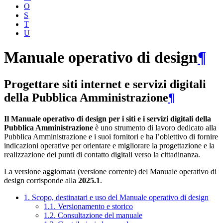
O
S
T
U
Manuale operativo di design
¶
Progettare siti internet e servizi digitali
della Pubblica Amministrazione
¶
Il Manuale operativo di design per i siti e i servizi digitali della
Pubblica Amministrazione
è uno strumento di lavoro dedicato alla
Pubblica Amministrazione e i suoi fornitori e ha l’obiettivo di fornire
indicazioni operative per orientare e migliorare la progettazione e la
realizzazione dei punti di contatto digitali verso la cittadinanza.
La versione aggiornata (versione corrente) del Manuale operativo di
design corrisponde alla
2025.1
.
1. Scopo, destinatari e uso del Manuale operativo di design
1.1. Versionamento e storico
1.2. Consultazione del manuale