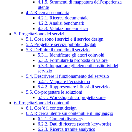
4.1.5. Strumenti di mappatura dell’esperienza
utente
4.2. Ricerca secondaria
4.2.1. Ricerca documentale
4.2.2. Analisi benchmark
4.2.3. Valutazione euristica
5. Progettazione dei servizi
5.1. Cosa sono i servizi e il service design
5.2. Progettare servizi pubblici digitali
5.3. Definire il modello di servizio
5.3.1. Identificare gli attori coinvolti
5.3.2. Formulare la proposta di valore
5.3.3. Inquadrare gli elementi costitutivi del
servizio
5.4. Descrivere il funzionamento del servizio
5.4.1. Mappare l’ecosistema
5.4.2. Rappresentare i flussi di servizio
5.5. Co-progettare le soluzioni
5.5.1. Workshop di co-progettazione
6. Progettazione dei contenuti
6.1. Cos’è il content design
6.2. Ricerca utente sui contenuti e il linguaggio
6.2.1. Content discovery
6.2.2. Dati di ricerca (search keywords)
6.2.3. Ricerca tramite analytics