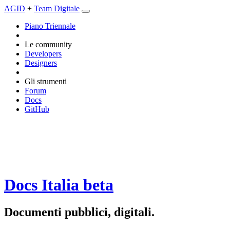
AGID
+
Team Digitale
Piano Triennale
Le community
Developers
Designers
Gli strumenti
Forum
Docs
GitHub
Docs Italia
beta
Documenti pubblici, digitali.