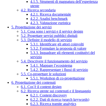
4.1.5. Strumenti di mappatura dell’esperienza
utente
4.2. Ricerca secondaria
4.2.1. Ricerca documentale
4.2.2. Analisi benchmark
4.2.3. Valutazione euristica
5. Progettazione dei servizi
5.1. Cosa sono i servizi e il service design
5.2. Progettare servizi pubblici digitali
5.3. Definire il modello di servizio
5.3.1. Identificare gli attori coinvolti
5.3.2. Formulare la proposta di valore
5.3.3. Inquadrare gli elementi costitutivi del
servizio
5.4. Descrivere il funzionamento del servizio
5.4.1. Mappare l’ecosistema
5.4.2. Rappresentare i flussi di servizio
5.5. Co-progettare le soluzioni
5.5.1. Workshop di co-progettazione
6. Progettazione dei contenuti
6.1. Cos’è il content design
6.2. Ricerca utente sui contenuti e il linguaggio
6.2.1. Content discovery
6.2.2. Dati di ricerca (search keywords)
6.2.3. Ricerca tramite analytics