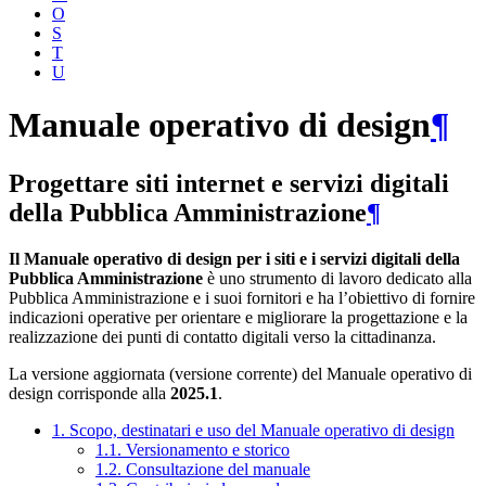
O
S
T
U
Manuale operativo di design
¶
Progettare siti internet e servizi digitali
della Pubblica Amministrazione
¶
Il Manuale operativo di design per i siti e i servizi digitali della
Pubblica Amministrazione
è uno strumento di lavoro dedicato alla
Pubblica Amministrazione e i suoi fornitori e ha l’obiettivo di fornire
indicazioni operative per orientare e migliorare la progettazione e la
realizzazione dei punti di contatto digitali verso la cittadinanza.
La versione aggiornata (versione corrente) del Manuale operativo di
design corrisponde alla
2025.1
.
1. Scopo, destinatari e uso del Manuale operativo di design
1.1. Versionamento e storico
1.2. Consultazione del manuale