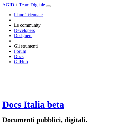
AGID
+
Team Digitale
Piano Triennale
Le community
Developers
Designers
Gli strumenti
Forum
Docs
GitHub
Docs Italia
beta
Documenti pubblici, digitali.