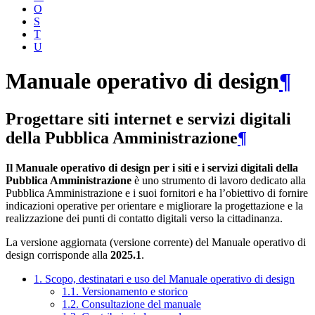
O
S
T
U
Manuale operativo di design
¶
Progettare siti internet e servizi digitali
della Pubblica Amministrazione
¶
Il Manuale operativo di design per i siti e i servizi digitali della
Pubblica Amministrazione
è uno strumento di lavoro dedicato alla
Pubblica Amministrazione e i suoi fornitori e ha l’obiettivo di fornire
indicazioni operative per orientare e migliorare la progettazione e la
realizzazione dei punti di contatto digitali verso la cittadinanza.
La versione aggiornata (versione corrente) del Manuale operativo di
design corrisponde alla
2025.1
.
1. Scopo, destinatari e uso del Manuale operativo di design
1.1. Versionamento e storico
1.2. Consultazione del manuale