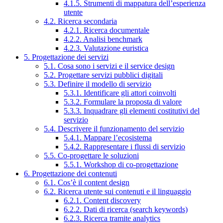
4.1.5. Strumenti di mappatura dell’esperienza
utente
4.2. Ricerca secondaria
4.2.1. Ricerca documentale
4.2.2. Analisi benchmark
4.2.3. Valutazione euristica
5. Progettazione dei servizi
5.1. Cosa sono i servizi e il service design
5.2. Progettare servizi pubblici digitali
5.3. Definire il modello di servizio
5.3.1. Identificare gli attori coinvolti
5.3.2. Formulare la proposta di valore
5.3.3. Inquadrare gli elementi costitutivi del
servizio
5.4. Descrivere il funzionamento del servizio
5.4.1. Mappare l’ecosistema
5.4.2. Rappresentare i flussi di servizio
5.5. Co-progettare le soluzioni
5.5.1. Workshop di co-progettazione
6. Progettazione dei contenuti
6.1. Cos’è il content design
6.2. Ricerca utente sui contenuti e il linguaggio
6.2.1. Content discovery
6.2.2. Dati di ricerca (search keywords)
6.2.3. Ricerca tramite analytics