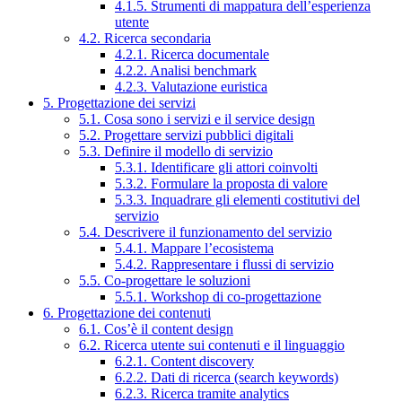
4.1.5. Strumenti di mappatura dell’esperienza
utente
4.2. Ricerca secondaria
4.2.1. Ricerca documentale
4.2.2. Analisi benchmark
4.2.3. Valutazione euristica
5. Progettazione dei servizi
5.1. Cosa sono i servizi e il service design
5.2. Progettare servizi pubblici digitali
5.3. Definire il modello di servizio
5.3.1. Identificare gli attori coinvolti
5.3.2. Formulare la proposta di valore
5.3.3. Inquadrare gli elementi costitutivi del
servizio
5.4. Descrivere il funzionamento del servizio
5.4.1. Mappare l’ecosistema
5.4.2. Rappresentare i flussi di servizio
5.5. Co-progettare le soluzioni
5.5.1. Workshop di co-progettazione
6. Progettazione dei contenuti
6.1. Cos’è il content design
6.2. Ricerca utente sui contenuti e il linguaggio
6.2.1. Content discovery
6.2.2. Dati di ricerca (search keywords)
6.2.3. Ricerca tramite analytics