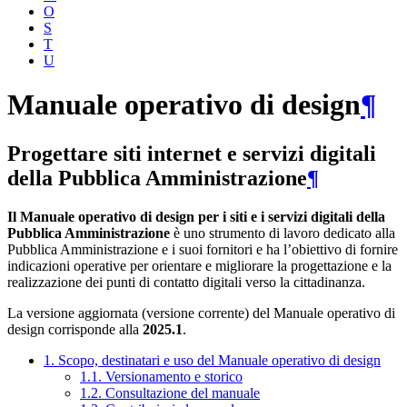
O
S
T
U
Manuale operativo di design
¶
Progettare siti internet e servizi digitali
della Pubblica Amministrazione
¶
Il Manuale operativo di design per i siti e i servizi digitali della
Pubblica Amministrazione
è uno strumento di lavoro dedicato alla
Pubblica Amministrazione e i suoi fornitori e ha l’obiettivo di fornire
indicazioni operative per orientare e migliorare la progettazione e la
realizzazione dei punti di contatto digitali verso la cittadinanza.
La versione aggiornata (versione corrente) del Manuale operativo di
design corrisponde alla
2025.1
.
1. Scopo, destinatari e uso del Manuale operativo di design
1.1. Versionamento e storico
1.2. Consultazione del manuale