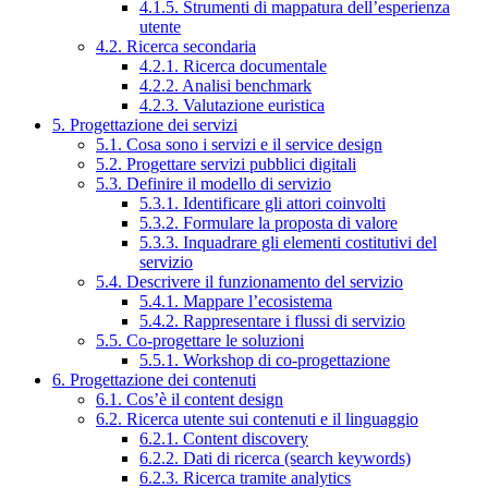
4.1.5. Strumenti di mappatura dell’esperienza
utente
4.2. Ricerca secondaria
4.2.1. Ricerca documentale
4.2.2. Analisi benchmark
4.2.3. Valutazione euristica
5. Progettazione dei servizi
5.1. Cosa sono i servizi e il service design
5.2. Progettare servizi pubblici digitali
5.3. Definire il modello di servizio
5.3.1. Identificare gli attori coinvolti
5.3.2. Formulare la proposta di valore
5.3.3. Inquadrare gli elementi costitutivi del
servizio
5.4. Descrivere il funzionamento del servizio
5.4.1. Mappare l’ecosistema
5.4.2. Rappresentare i flussi di servizio
5.5. Co-progettare le soluzioni
5.5.1. Workshop di co-progettazione
6. Progettazione dei contenuti
6.1. Cos’è il content design
6.2. Ricerca utente sui contenuti e il linguaggio
6.2.1. Content discovery
6.2.2. Dati di ricerca (search keywords)
6.2.3. Ricerca tramite analytics