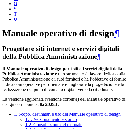
O
S
T
U
Manuale operativo di design
¶
Progettare siti internet e servizi digitali
della Pubblica Amministrazione
¶
Il Manuale operativo di design per i siti e i servizi digitali della
Pubblica Amministrazione
è uno strumento di lavoro dedicato alla
Pubblica Amministrazione e i suoi fornitori e ha l’obiettivo di fornire
indicazioni operative per orientare e migliorare la progettazione e la
realizzazione dei punti di contatto digitali verso la cittadinanza.
La versione aggiornata (versione corrente) del Manuale operativo di
design corrisponde alla
2025.1
.
1. Scopo, destinatari e uso del Manuale operativo di design
1.1. Versionamento e storico
1.2. Consultazione del manuale